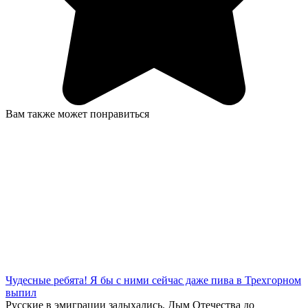
Вам также может понравиться
Чудесные ребята! Я бы с ними сейчас даже пива в Трехгорном
выпил
Русские в эмиграции задыхались. Дым Отечества до