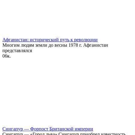
Афганистан: исторический путь к революции
Многим людям земли до весны 1978 г. Афганистан
представлялся
0
6к.
Сингапур — Форпост Британской империи
Сингапур — «Город льва» Сингапур приобрел известность