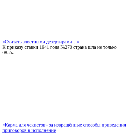
«Считать злостными дезертирами…»
К приказу ставки 1941 года №270 страна шла не только
0
8.2к.
«Карма для чекистов» за извращённые способы приведения
приговоров в исполнение