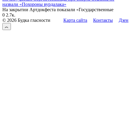
назвали «Похороны вурдалака»
На закрытии Артдокфеста показали «Государственные
0
2.7к.
© 2026 Будка гласности
Карта сайта
Контакты
Дзен