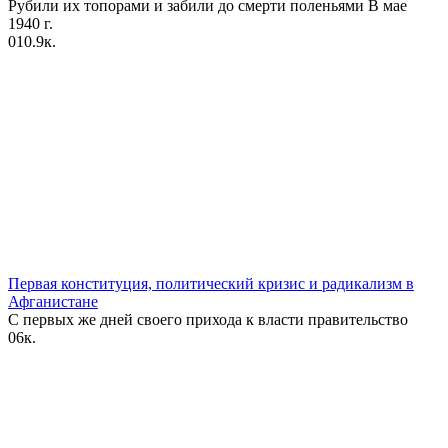
Рубили их топорами и забили до смерти поленьями В мае
1940 г.
0
10.9к.
Первая конституция, политический кризис и радикализм в
Афганистане
С первых же дней своего прихода к власти правительство
0
6к.