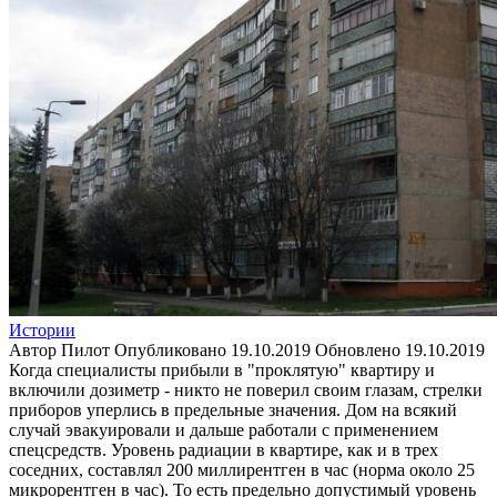
Истории
Автор
Пилот
Опубликовано
19.10.2019
Обновлено
19.10.2019
Когда специалисты прибыли в "проклятую" квартиру и
включили дозиметр - никто не поверил своим глазам, стрелки
приборов уперлись в предельные значения. Дом на всякий
случай эвакуировали и дальше работали с применением
спецсредств. Уровень радиации в квартире, как и в трех
соседних, составлял 200 миллирентген в час (норма около 25
микрорентген в час). То есть предельно допустимый уровень