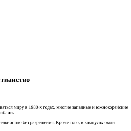
стианство
ваться миру в 1980-х годах, многие западные и южнокорейские
Библии.
ельностью без разрешения. Кроме того, в кампусах были