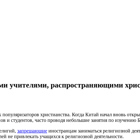
ыми учителями, распространяющими хри
популяризаторов христианства. Когда Китай начал вновь откры
нов и студентов, часто проводя небольшие занятия по изучению 
религий,
запрещающие
иностранцам заниматься религиозной деят
й не привлекать учащихся к религиозной деятельности.