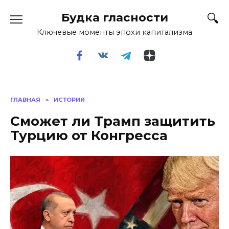
Перейти
Будка гласности
к
содержанию
Ключевые моменты эпохи капитализма
ГЛАВНАЯ
»
ИСТОРИИ
Сможет ли Трамп защитить
Турцию от Конгресса