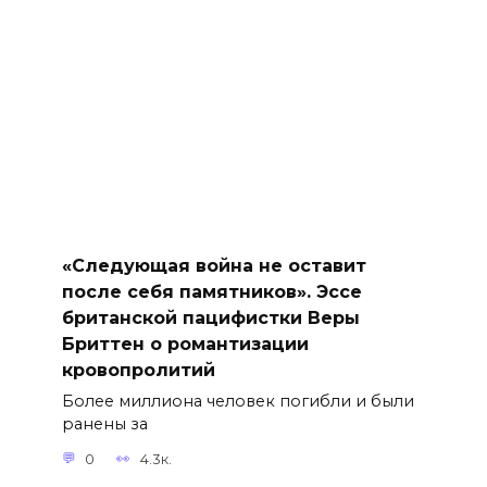
«Следующая война не оставит
после себя памятников». Эссе
британской пацифистки Веры
Бриттен о романтизации
кровопролитий
Более миллиона человек погибли и были
ранены за
0
4.3к.