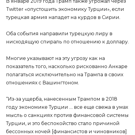
В январе 2019 года Трамп также угрожал через
Twitter «опустошить экономику Турции», если
турецкая армия нападет на курдов в Сирии.
Оба события направили турецкую лиру в
нисходящую спираль по отношению к доллару.
Многие указывают на эту угрозу как на
показатель того, насколько рискованно Анкаре
полагаться исключительно на Трампа в своих
отношениях с Вашингтоном.
“Из-за ущерба, нанесенным Трампом в 2018
году экономике Турции … все еще свежа в умах
мысль о санкциях против финансовой системы
Турции, и это беспокойство стало причиной
бессонных ночей [финансистов и чиновников]