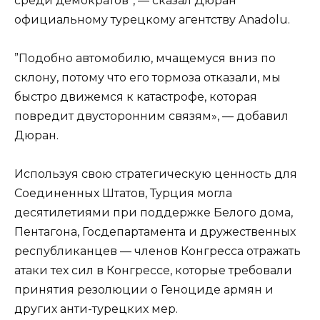
среди демократов”, — сказал Дюран
официальному турецкому агентству Anadolu.
”Подобно автомобилю, мчащемуся вниз по
склону, потому что его тормоза отказали, мы
быстро движемся к катастрофе, которая
повредит двусторонним связям», — добавил
Дюран.
Используя свою стратегическую ценность для
Соединенных Штатов, Турция могла
десятилетиями при поддержке Белого дома,
Пентагона, Госдепартамента и дружественных
республиканцев — членов Конгресса отражать
атаки тех сил в Конгрессе, которые требовали
принятия резолюции о Геноциде армян и
других анти-турецких мер.