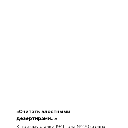
«Считать злостными
дезертирами…»
К приказу ставки 1941 года №270 страна