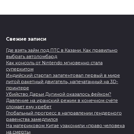
Свежие записи
Где взять займ под ПТС в Казани. Как правильно
выбрать автоломбард
Как консоль от Nintendo мгновенно стала
суперхитом
Индийский стартап запатентовал первый в мире
литой ракетный двигатель, напечатанный на 3D-
принтере
Убийство Дарьи Дугиной оказалось фейком?
Давление на иранский режим в конечном счёте
сломает ему хребет
Глобальный прогресс в направлении гендерного
равенства замедлился
На материковом Китае узаконили «право человека
на смерть»