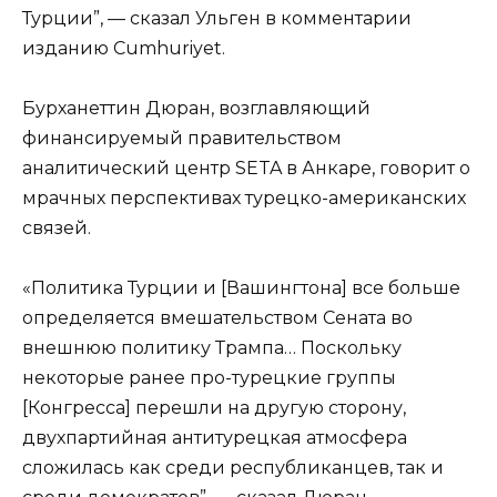
Турции”, — сказал Ульген в комментарии
изданию Cumhuriyet.
Бурханеттин Дюран, возглавляющий
финансируемый правительством
аналитический центр SETA в Анкаре, говорит о
мрачных перспективах турецко-американских
связей.
«Политика Турции и [Вашингтона] все больше
определяется вмешательством Сената во
внешнюю политику Трампа… Поскольку
некоторые ранее про-турецкие группы
[Конгресса] перешли на другую сторону,
двухпартийная антитурецкая атмосфера
сложилась как среди республиканцев, так и