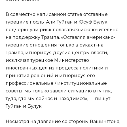
В совместно написанной статье отставные
турецкие послы Али Туйган и Юсуф Булук
подчеркнули риск полагаться исключительно
на поддержку Трампа. «Оставляя американо-
турецкие отношения только в руках г-на
Трампа, игнорируя другие центры власти,
исключая турецкое Министерство
иностранных дел из процесса политики и
принятия решений и игнорируя его
профессиональные / институциональные
советы, мы только завели ситуацию в тупик,
туда, где мы сейчас и находимся», — пишут
Туйган и Булук.
Несмотря на давление со стороны Вашингтона,