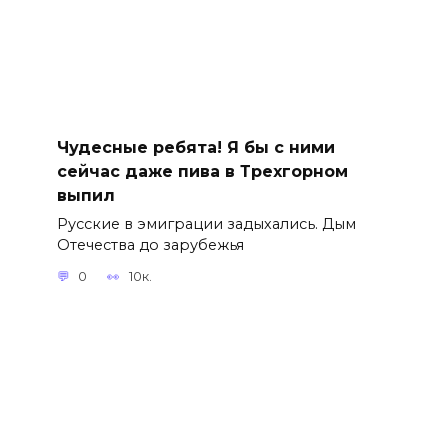
Чудесные ребята! Я бы с ними
сейчас даже пива в Трехгорном
выпил
Русские в эмиграции задыхались. Дым
Отечества до зарубежья
0
10к.