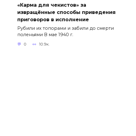
«Карма для чекистов» за
извращённые способы приведения
приговоров в исполнение
Рубили их топорами и забили до смерти
поленьями В мае 1940 г.
0
10.9к.