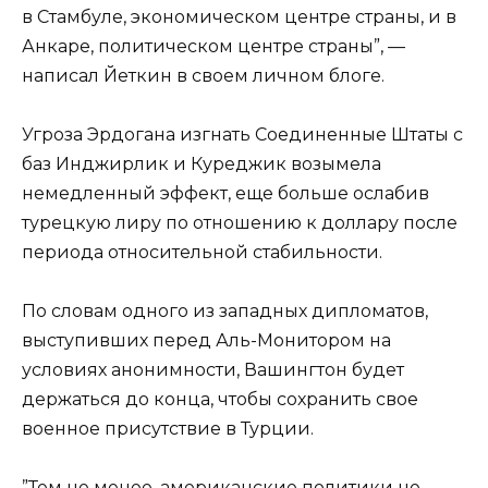
в Стамбуле, экономическом центре страны, и в
Анкаре, политическом центре страны”, —
написал Йеткин в своем личном блоге.
Угроза Эрдогана изгнать Соединенные Штаты с
баз Инджирлик и Куреджик возымела
немедленный эффект, еще больше ослабив
турецкую лиру по отношению к доллару после
периода относительной стабильности.
По словам одного из западных дипломатов,
выступивших перед Аль-Монитором на
условиях анонимности, Вашингтон будет
держаться до конца, чтобы сохранить свое
военное присутствие в Турции.
”Тем не менее, американские политики не