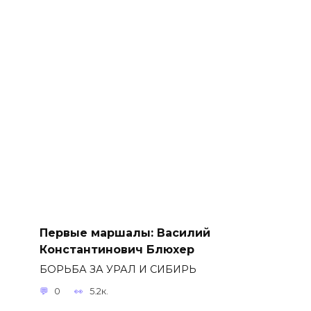
Первые маршалы: Василий
Константинович Блюхер
БОРЬБА ЗА УРАЛ И СИБИРЬ
0
5.2к.