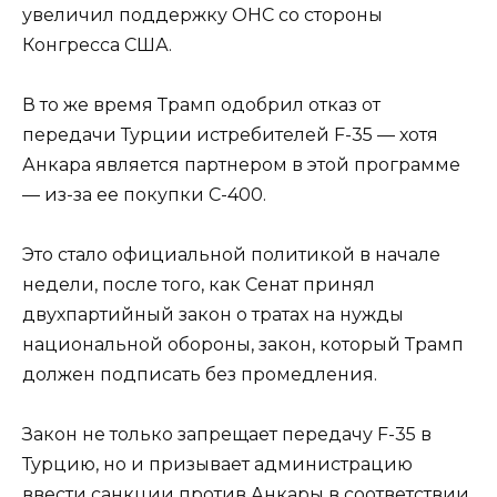
увеличил поддержку ОНС со стороны
Конгресса США.
В то же время Трамп одобрил отказ от
передачи Турции истребителей F-35 — хотя
Анкара является партнером в этой программе
— из-за ее покупки С-400.
Это стало официальной политикой в начале
недели, после того, как Сенат принял
двухпартийный закон о тратах на нужды
национальной обороны, закон, который Трамп
должен подписать без промедления.
Закон не только запрещает передачу F-35 в
Турцию, но и призывает администрацию
ввести санкции против Анкары в соответствии