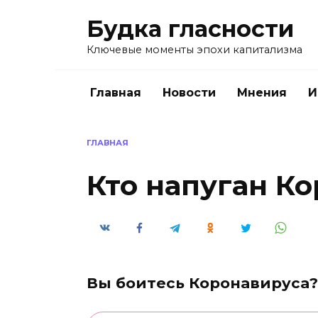
Перейти
Будка гласности
к
содержанию
Ключевые моменты эпохи капитализма
Главная
Новости
Мнения
И
ГЛАВНАЯ
Кто напуган К
Вы боитесь Коронавируса?