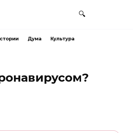
стории
Дума
Культура
оронавирусом?