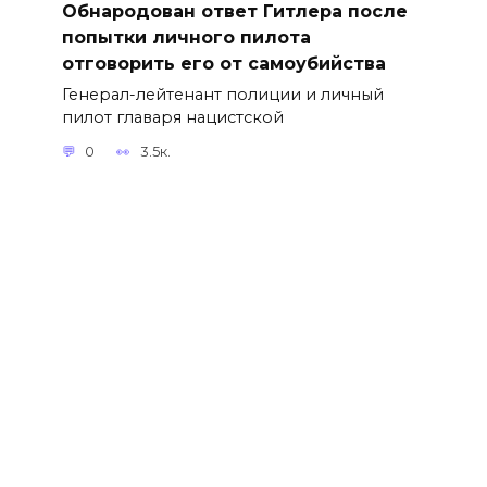
Обнародован ответ Гитлера после
попытки личного пилота
отговорить его от самоубийства
Генерал-лейтенант полиции и личный
пилот главаря нацистской
0
3.5к.