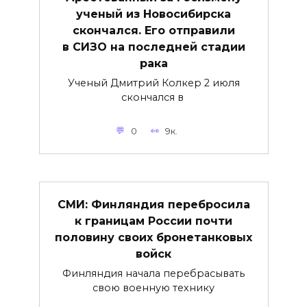
ученый из Новосибирска
скончался. Его отправили
в СИЗО на последней стадии
рака
Ученый Дмитрий Колкер 2 июля
скончался в
0
9к.
СМИ: Финляндия перебросила
к границам России почти
половину своих бронетанковых
войск
Финляндия начала перебрасывать
свою военную технику