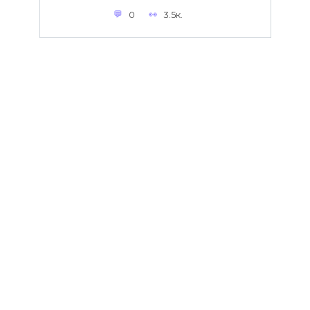
0
3.5к.