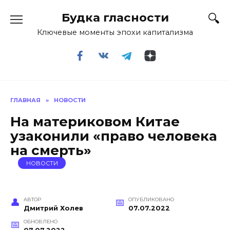
Перейти
Будка гласности
к
содержанию
Ключевые моменты эпохи капитализма
ГЛАВНАЯ
»
НОВОСТИ
На материковом Китае
узаконили «право человека
на смерть»
НОВОСТИ
АВТОР
ОПУБЛИКОВАНО
Дмитрий Холев
07.07.2022
ОБНОВЛЕНО