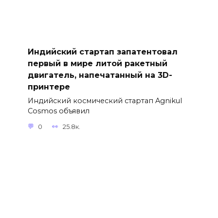
Индийский стартап запатентовал
первый в мире литой ракетный
двигатель, напечатанный на 3D-
принтере
Индийский космический стартап Agnikul
Cosmos объявил
0
25.8к.