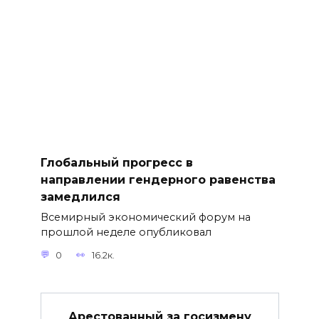
Глобальный прогресс в
направлении гендерного равенства
замедлился
Всемирный экономический форум на
прошлой неделе опубликовал
0
16.2к.
Арестованный за госизмену