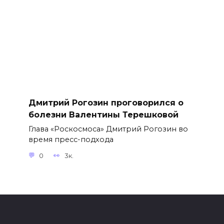
Дмитрий Рогозин проговорился о
болезни Валентины Терешковой
Глава «Роскосмоса» Дмитрий Рогозин во
время пресс-подхода
0
3к.