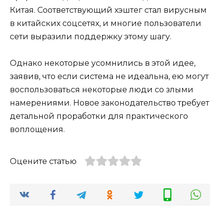
Китая. Соответствующий хэштег стал вирусным
в китайских соцсетях, и многие пользователи
сети выразили поддержку этому шагу.
Однако некоторые усомнились в этой идее,
заявив, что если система не идеальна, ею могут
воспользоваться некоторые люди со злыми
намерениями. Новое законодательство требует
детальной проработки для практического
воплощения.
Оцените статью