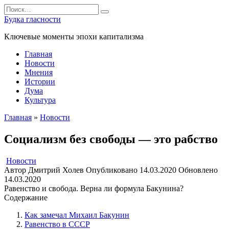
Перейти
Search
к
for:
Будка гласности
содержанию
Ключевые моменты эпохи капитализма
Главная
Новости
Мнения
Истории
Дума
Культура
Главная
»
Новости
Социализм без свободы — это рабство
Новости
Автор
Дмитрий Холев
Опубликовано
14.03.2020
Обновлено
14.03.2020
Равенство и свобода. Верна ли формула Бакунина?
Содержание
Как замечал Михаил Бакунин
Равенство в СССР