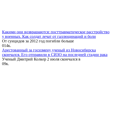
Какими они возвращаются: посттравматическое расстройство
у военных. Как солдат лечат от галлюцинаций и боли
От суицидов за 2012 год‌ погибли больше
0
14к.
Арестованный за госизмену ученый из Новосибирска
скончался. Его отправили в СИЗО на последней стадии рака
Ученый Дмитрий Колкер 2 июля скончался в
0
9к.