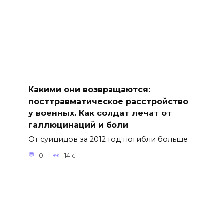
Какими они возвращаются:
посттравматическое расстройство
у военных. Как солдат лечат от
галлюцинаций и боли
От суицидов за 2012 год‌ погибли больше
0
14к.