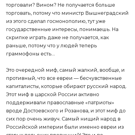
торговали? Вином? Не получается больше
торговать, потому что министр Вышнеградский
из этого сделал госмонополию, тут уже
государственные интересы, понимаешь. На
скрипке играть даже не получается, как
раньше, потому что у людей теперь
граммофоны есть…
Это очередной миф, самый жалкий, вообще, и
противный, что все евреи — бесчувственные
капиталисты, которые обирают русский народ.
Этот миф в царской России активно
поддерживали православные «патриоты»
вроде Достоевского и Розанова, и этот миф до
сих пор очень живуч. Самый нищий народ в
Российской империи были именно евреи из