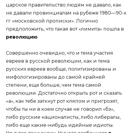
царское правительство людям не давало, как
не давали провинциалам на рубеже 1980—90-х
гг «московской прописки». Логично
предположить, что такая вот «лимита» пошла в
революцию
.
Совершенно очевидно, что и тема участия
евреев в русской революции, как и тема
русских евреев вообще, политизированы и
мифологизированы до самой крайней
степени, еще больше, чем тема самой
революции. Достаточно открыть рот и сказать
«а», как тебе заткнут рот кляпом и пригрозят,
чтобы ты ни в коем случае не говорил «бэ»,
либо русские националисты, либо либералы,
либо еще какие-нибудь идейные идиоты.