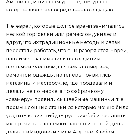
Америка), и низовом уровне, том уровне,
которые люди непосредственно ощущают.
Т. е. евреи, которые долгое время занимались
мелкой торговлей или ремеслом, увидели
вдруг, что их традиционные методы и связи
перестали работать, что они разоряются. Евреи,
например, занимались по традиции
портняжничеством, шитьем «по мерке»,
ремонтом одежды, но теперь появились
магазины и мастерские, где продавали и
делали не по мерке, а по фабричному
«размеру», появились швейные машинки, т. е.
промышленные станки, за которые можно было
усадить каких-нибудь русских баб и заставить
их строчить за копейки, как это и по сей день
делают в Индонезии или Африке. Хлебом