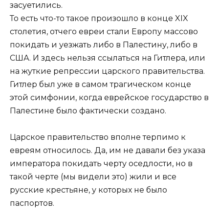
засуетились.
То есть что-то такое произошло в конце XIX
столетия, отчего евреи стали Европу массово
покидать и уезжать либо в Палестину, либо в
США. И здесь нельзя ссылаться на Гитлера, или
на жуткие репрессии царского правительства.
Гитлер был уже в самом трагическом конце
этой симфонии, когда еврейское государство в
Палестине было фактически создано.
Царское правительство вполне терпимо к
евреям относилось. Да, им не давали без указа
императора покидать черту оседлости, но в
такой черте (мы видели это) жили и все
русские крестьяне, у которых не было
паспортов.