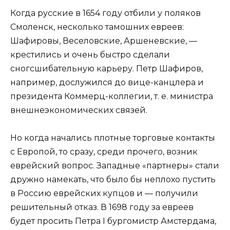
Когда русские в 1654 году отбили у поляков
Смоленск, несколько тамошних евреев:
Шафировы, Веселовские, Аршеневские, —
крестились и очень быстро сделали
сногсшибательную карьеру. Петр Шафиров,
например, дослужился до вице-канцлера и
президента Коммерц-коллегии, т. е. министра
внешнеэкономических связей.
Но когда начались плотные торговые контакты
с Европой, то сразу, среди прочего, возник
еврейский вопрос. Западные «партнеры» стали
дружно намекать, что было бы неплохо пустить
в Россию еврейских купцов и — получили
решительный отказ. В 1698 году за евреев
будет просить Петра I бургомистр Амстердама,