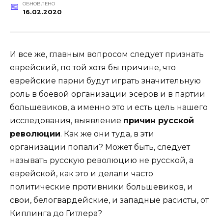
ОБНОВЛЕНО
16.02.2020
И все же, главным вопросом следует признать
еврейский, по той хотя бы причине, что
еврейские парни будут играть значительную
роль в боевой организации эсеров и в партии
большевиков, а именно это и есть цель нашего
исследования, выявление
причин русской
революции
. Как же они туда, в эти
организации попали? Может быть, следует
называть русскую революцию не русской, а
еврейской, как это и делали часто
политические противники большевиков, и
свои, белогвардейские, и западные расисты, от
Киплинга до Гитлера?