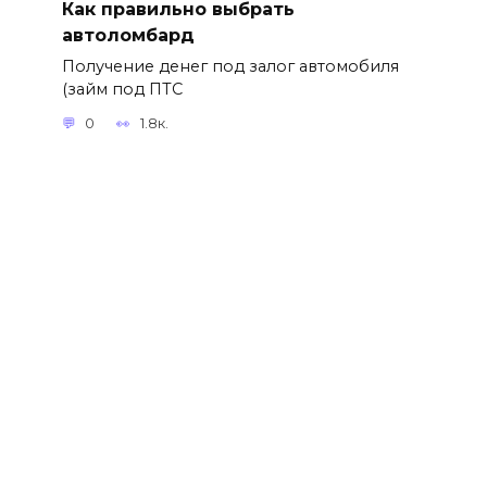
Как правильно выбрать
автоломбард
Получение денег под залог автомобиля
(займ под ПТС
0
1.8к.