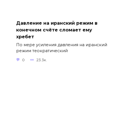
Давление на иранский режим в
конечном счёте сломает ему
хребет
По мере усиления давления на иранский
режим теократический
0
23.3к.