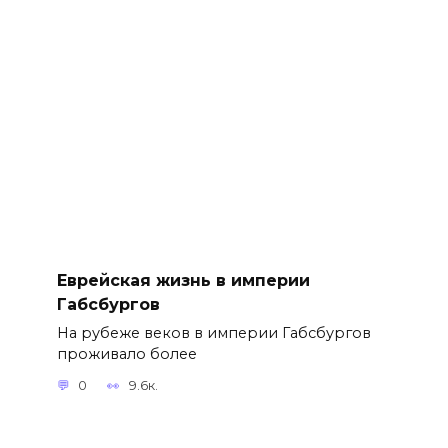
Еврейская жизнь в империи
Габсбургов
На рубеже веков в империи Габсбургов
проживало более
0
9.6к.