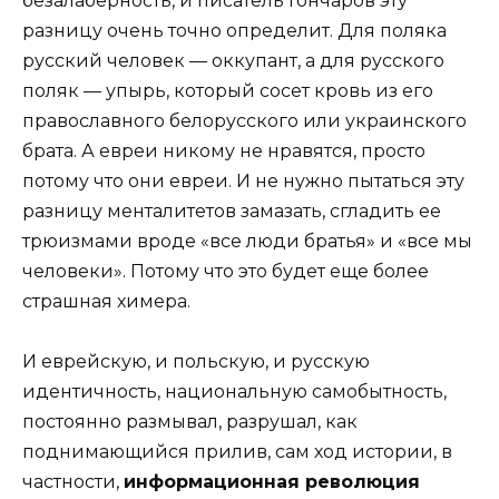
безалаберность, и писатель Гончаров эту
разницу очень точно определит. Для поляка
русский человек — оккупант, а для русского
поляк — упырь, который сосет кровь из его
православного белорусского или украинского
брата. А евреи никому не нравятся, просто
потому что они евреи. И не нужно пытаться эту
разницу менталитетов замазать, сгладить ее
трюизмами вроде «все люди братья» и «все мы
человеки». Потому что это будет еще более
страшная химера.
И еврейскую, и польскую, и русскую
идентичность, национальную самобытность,
постоянно размывал, разрушал, как
поднимающийся прилив, сам ход истории, в
частности,
информационная революция