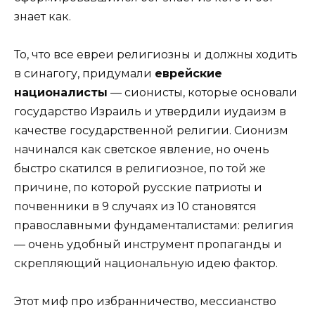
знает как.
То, что все евреи религиозны и должны ходить
в синагогу, придумали
еврейские
националисты
— сионисты, которые основали
государство Израиль и утвердили иудаизм в
качестве государственной религии. Сионизм
начинался как светское явление, но очень
быстро скатился в религиозное, по той же
причине, по которой русские патриоты и
почвенники в 9 случаях из 10 становятся
православными фундаменталистами: религия
— очень удобный инструмент пропаганды и
скрепляющий национальную идею фактор.
Этот миф про избранничество, мессианство