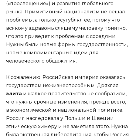
(«просвещение») и развитие глобального
рынка. Примитивный национализм не решал
проблемы, а только усугублял ее, потому что
всякому здравомыслящему человеку понятно,
что это приведет к проблемам с соседями.
Нужны были новые формы государственности,
новые комплиментарные идеи для
человеческого общежития.
К сожалению, Российская империя оказалась
государством нежизнеспособным. Дряхлая
элита
и жалкое правительство не сообразили,
что нужны срочные изменения, прежде всего,
в экономической и национальной политике.
Россия наследовала у Польши и Швеции
этническую химеру и не заметила этого. Нужна
была экстренная либерализация, чтобы Россия