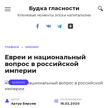
Перейти
Будка гласности
к
содержанию
Ключевые моменты эпохи капитализма
ГЛАВНАЯ
»
МНЕНИЯ
Евреи и национальный
вопрос в российской
империи
МНЕНИЯ
АВТОР
ОПУБЛИКОВАНО
Артур Бероев
16.02.2020