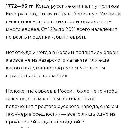
1772—95 гг
. Когда русские оттяпали у поляков
Белоруссию, Литву и Правобережную Украину,
выяснилось, что на этих территориях очень
много евреев. От 12% до 20% всего населения,
по разным оценкам, были евреи.
Вот откуда и когда в России появились евреи,
а вовсе не из Хазарского каганата или еще
какого выдуманного Артуром Кестлером
«тринадцатого племени».
Положение евреев в России было не то чтобы
тяжелое, оно мало чем отличалось от
положения простого русского народа, скажем
так. «Черта оседлости» — всего лишь одно из
проявлений недальновидной и