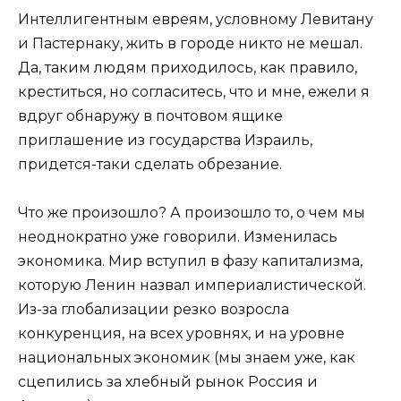
Интеллигентным евреям, условному Левитану
и Пастернаку, жить в городе никто не мешал.
Да, таким людям приходилось, как правило,
креститься, но согласитесь, что и мне, ежели я
вдруг обнаружу в почтовом ящике
приглашение из государства Израиль,
придется-таки сделать обрезание.
Что же произошло? А произошло то, о чем мы
неоднократно уже говорили. Изменилась
экономика. Мир вступил в фазу капитализма,
которую Ленин назвал империалистической.
Из-за глобализации резко возросла
конкуренция, на всех уровнях, и на уровне
национальных экономик (мы знаем уже, как
сцепились за хлебный рынок Россия и