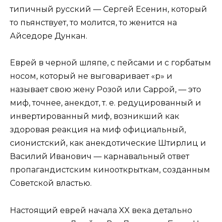
типичный русский — Сергей Есенин, который
то пьянствует, то молится, то женится на
Айседоре Дункан.
Еврей в черной шляпе, с пейсами и с горбатым
носом, который не выговаривает «р» и
называет свою жену Розой или Саррой, — это
миф, точнее, анекдот, т. е. редуцированный и
инвертированный миф, возникший как
здоровая реакция на миф официальный,
сионистский, как анекдотические Штирлиц и
Василий Иванович — карнавальный ответ
пропагандистским кинооткрыткам, созданным
Советской властью.
Настоящий еврей начала XX века детально