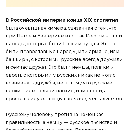
В
Российской империи конца XIX столетия
была очевидная химера, связанная с тем, что
при Петре и Екатерине в состав России вошли
народы, которые были России чужды. Это не
были православные народы, или армяне, или
башкиры, с которыми русские всегда дружили
и сейчас дружат. Это были немцы, поляки и
евреи, с которыми у русских никак не могло
возникнуть дружбы, не потому что русские
плохие, или поляки плохие, или евреи, а
просто в силу разницы взглядов, менталитетов.
Русскому человеку противна немецкая
правильность, а немцу — русское пьянство и