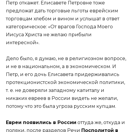
Петр откажет. Елисавете Петровне тоже
предложат дать торговые льготы еврейским
торговцам хлебом и вином и услышат в ответ
категорическое: «От врагов Господа Моего
Иисуса Христа не желаю прибыли
интересной».
Дело было, я думаю, не в религиозном вопросе,
и не в национальном, а в экономическом. И
Петр, и его дочь Елисавета придерживались
протекционистской экономической политики,
т. е. не доверяли западному капиталу и
никаких евреев в России видеть не желали,
потому что это была угроза русским купцам.
Евреи появились в России
оттуда же, откуда и
поляки, после разделов Речи
Посполитой в