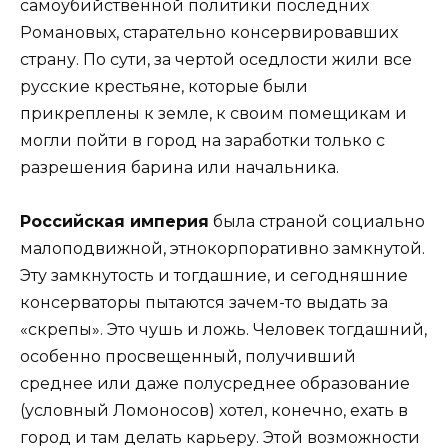
самоубийственной политики последних
Романовых, старательно консервировавших
страну. По сути, за чертой оседлости жили все
русские крестьяне, которые были
прикреплены к земле, к своим помещикам и
могли пойти в город на заработки только с
разрешения барина или начальника.
Российская империя
была страной социально
малоподвижной, этнокорпоративно замкнутой.
Эту замкнутость и тогдашние, и сегодняшние
консерваторы пытаются зачем-то выдать за
«скрепы». Это чушь и ложь. Человек тогдашний,
особенно просвещенный, получивший
среднее или даже полусреднее образование
(условный Ломоносов) хотел, конечно, ехать в
город и там делать карьеру. Этой возможности