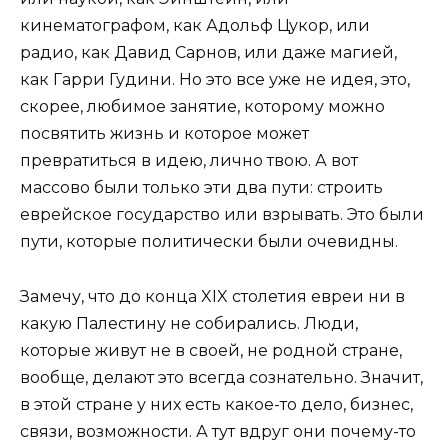
кинематографом, как Адольф Цукор, или
радио, как Давид Сарнов, или даже магией,
как Гарри Гудини. Но это все уже не идея, это,
скорее, любимое занятие, которому можно
посвятить жизнь и которое может
превратиться в идею, лично твою. А вот
массово были только эти два пути: строить
еврейское государство или взрывать. Это были
пути, которые политически были очевидны.
Замечу, что до конца XIX столетия евреи ни в
какую Палестину не собирались. Люди,
которые живут не в своей, не родной стране,
вообще, делают это всегда сознательно. Значит,
в этой стране у них есть какое-то дело, бизнес,
связи, возможности. А тут вдруг они почему-то