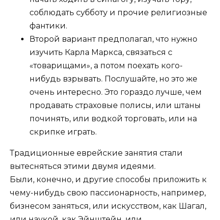
соблюдать субботу и прочие религиозные
фантики.
Второй вариант предполагал, что нужно
изучить Карла Маркса, связаться с
«товарищами», а потом поехать кого-
нибудь взрывать. Послушайте, но это же
очень интересно. Это гораздо лучше, чем
продавать страховые полисы, или штаны
починять, или водкой торговать, или на
скрипке играть.
Традиционные еврейские занятия стали
вытесняться этими двумя идеями.
Были, конечно, и другие способы приложить к
чему-нибудь свою пассионарность, например,
бизнесом заняться, или искусством, как Шагал,
или наукой, как Эйнштейн, или