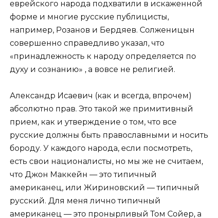
еврейского народа подхватили в искаженной
форме и многие русские публицисты,
например, Розанов и Бердяев. Солженицын
совершенно справедливо указал, что
«принадлежность к народу определяется по
духу и сознанию» , а вовсе не религией.
Александр Исаевич (как и всегда, впрочем)
абсолютно прав. Это такой же примитивный
прием, как и утверждение о том, что все
русские должны быть православными и носить
бороду. У каждого народа, если посмотреть,
есть свои националисты, но мы же не считаем,
что Джон Маккейн — это типичный
американец, или Жириновский — типичный
русский. Для меня лично типичный
американец — это пронырливый Том Сойер, а