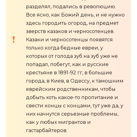
разделял, подались в революцию.
Все ясно, как Божий день, и не нужно
здесь городить огород, на предмет
зверств казаков и черносотенцев.
Казаки и черносотенцы появятся
только когда бедные евреи, у
которых от голода зуб на зуб уже не
попадал, побегут, как и русские
крестьяне в 1891-92 гг, в большие
города, в Киев, в Одессу, к тамошним
еврейским родственникам, чтобы
добыть хоть какое-то пропитание и
свести концы с концами, тут уже да, у
них начнутся серьезные проблемы,
как у любых мигрантов и
гастарбайтеров.