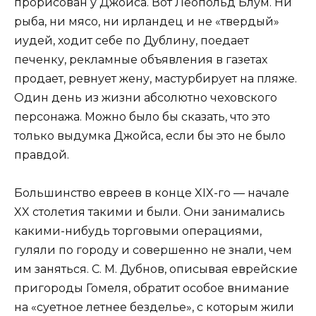
прорисован у Джойса. Вот Леопольд Блум. Ни
рыба, ни мясо, ни ирландец и не «твердый»
иудей, ходит себе по Дублину, поедает
печенку, рекламные объявления в газетах
продает, ревнует жену, мастурбирует на пляже.
Один день из жизни абсолютно чеховского
персонажа. Можно было бы сказать, что это
только выдумка Джойса, если бы это не было
правдой.
Большинство евреев в конце XIX-го — начале
XX столетия такими и были. Они занимались
какими-нибудь торговыми операциями,
гуляли по городу и совершенно не знали, чем
им заняться. С. М. Дубнов, описывая еврейские
пригороды Гомеля, обратит особое внимание
на «суетное летнее безделье», с которым жили