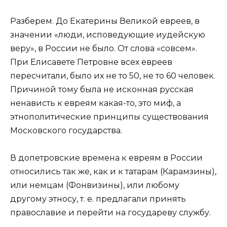
Разберем. До Екатерины Великой евреев, в
значении «люди, исповедующие иудейскую
веру», в России не было. От слова «совсем».
При Елисавете Петровне всех евреев
пересчитали, было их не то 50, не то 60 человек.
Причиной тому была не исконная русская
ненависть к евреям какая-то, это миф, а
этнополитические принципы существования
Московского государства.
В допетровские времена к евреям в России
относились так же, как и к татарам (Карамзины),
или немцам (Фонвизины), или любому
другому этносу, т. е. предлагали принять
православие и перейти на государеву службу.