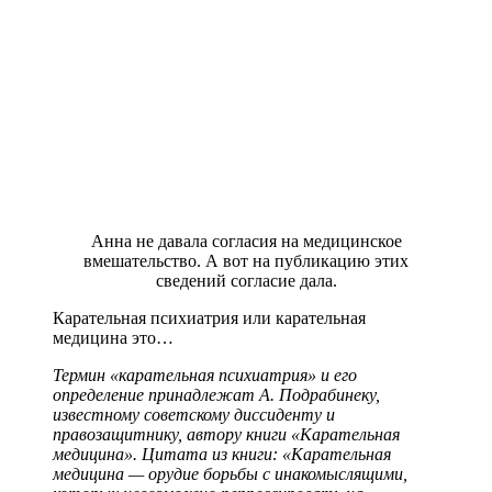
Анна не давала согласия на медицинское
вмешательство. А вот на публикацию этих
сведений согласие дала.
Карательная психиатрия или карательная
медицина это…
Термин «карательная психиатрия» и его
определение принадлежат А. Подрабинеку,
известному советскому диссиденту и
правозащитнику, автору книги «Карательная
медицина». Цитата из книги: «Карательная
медицина — орудие борьбы с инакомыслящими,