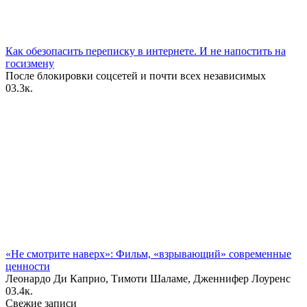
Как обезопасить переписку в интернете. И не напостить на
госизмену
После блокировки соцсетей и почти всех независимых
0
3.3к.
«Не смотрите наверх»: Фильм, «взрывающий» современные
ценности
Леонардо Ди Каприо, Тимоти Шаламе, Дженнифер Лоуренс
0
3.4к.
Свежие записи