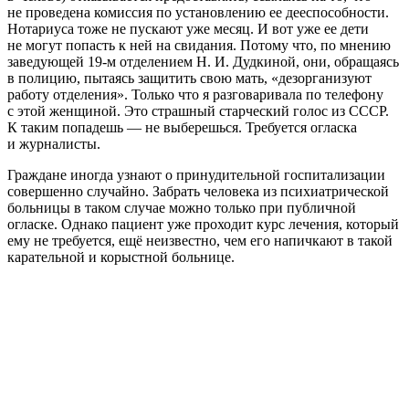
не проведена комиссия по установлению ее дееспособности.
Нотариуса тоже не пускают уже месяц. И вот уже ее дети
не могут попасть к ней на свидания. Потому что, по мнению
заведующей 19-м отделением Н. И. Дудкиной, они, обращаясь
в полицию, пытаясь защитить свою мать, «дезорганизуют
работу отделения». Только что я разговаривала по телефону
с этой женщиной. Это страшный старческий голос из СССР.
К таким попадешь — не выберешься. Требуется огласка
и журналисты.
Граждане иногда узнают о принудительной госпитализации
совершенно случайно. Забрать человека из психиатрической
больницы в таком случае можно только при публичной
огласке. Однако пациент уже проходит курс лечения, который
ему не требуется, ещё неизвестно, чем его напичкают в такой
карательной и корыстной больнице.