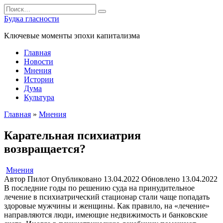
Перейти
Search
к
for:
Будка гласности
содержанию
Ключевые моменты эпохи капитализма
Главная
Новости
Мнения
Истории
Дума
Культура
Главная
»
Мнения
Карательная психиатрия
возвращается?
Мнения
Автор
Пилот
Опубликовано
13.04.2022
Обновлено
13.04.2022
В последние годы по решению суда на принудительное
лечение в психиатрический стационар стали чаще попадать
здоровые мужчины и женщины. Как правило, на «лечение»
направляются люди, имеющие недвижимость и банковские