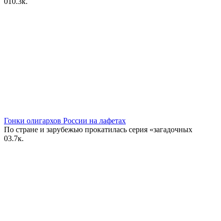
0
10.3к.
Гонки олигархов России на лафетах
По стране и зарубежью прокатилась серия «загадочных
0
3.7к.