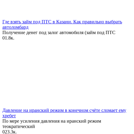
Где взять займ под ПТС в Казани. Как правильно выбрать
автоломбард
Получение денег под залог автомобиля (займ под ПТС
0
1.8к.
Давление на иранский режим в конечном счёте сломает ему
хребет
По мере усиления давления на иранский режим
теократический
0
23.3к.