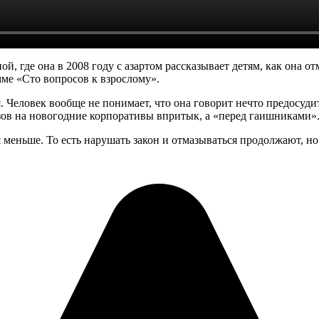
й, где она в 2008 году с азартом рассказывает детям, как она 
мме «Сто вопросов к взрослому».
Человек вообще не понимает, что она говорит нечто предосудит
азов на новогодние корпоративы впритык, а «перед гаишниками»
ся меньше. То есть нарушать закон и отмазываться продолжают, н