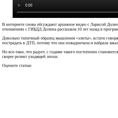
В интернете снова обсуждают архивное видео с Ларисой Долино
отношениях с ГИБДД Долина рассказала 10 лет назад в програ
Довольно типичный образец мышления «элиты», кстати говоря. 
пострадать в ДТП, потому что она пожадничала и набрала зак
Но все-таки, что радует, с годами такого постепенно становит
скорее реликт уходящей эпохи.
Оцените статью