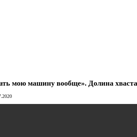
ать мою машину вообще». Долина хваста
7.2020