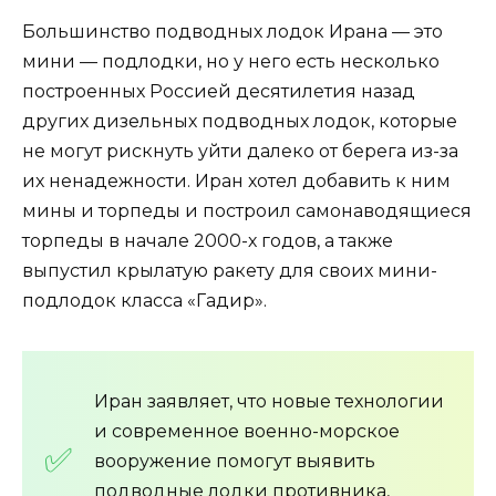
Большинство подводных лодок Ирана — это
мини — подлодки, но у него есть несколько
построенных Россией десятилетия назад
других дизельных подводных лодок, которые
не могут рискнуть уйти далеко от берега из-за
их ненадежности. Иран хотел добавить к ним
мины и торпеды и построил самонаводящиеся
торпеды в начале 2000-х годов, а также
выпустил крылатую ракету для своих мини-
подлодок класса «Гадир».
Иран заявляет, что новые технологии
и современное военно-морское
вооружение помогут выявить
подводные лодки противника,