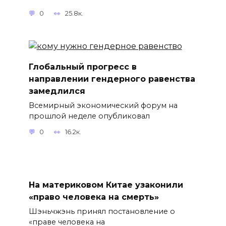
0
25.8к.
Глобальный прогресс в
направлении гендерного равенства
замедлился
Всемирный экономический форум на
прошлой неделе опубликовал
0
16.2к.
На материковом Китае узаконили
«право человека на смерть»
Шэньчжэнь принял постановление о
«праве человека на