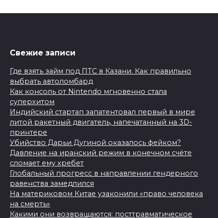
Свежие записи
Где взять займ под ПТС в Казани. Как правильно
выбрать автоломбард
Как консоль от Nintendo мгновенно стала
суперхитом
Индийский стартап запатентовал первый в мире
литой ракетный двигатель, напечатанный на 3D-
принтере
Убийство Дарьи Дугиной оказалось фейком?
Давление на иранский режим в конечном счёте
сломает ему хребет
Глобальный прогресс в направлении гендерного
равенства замедлился
На материковом Китае узаконили «право человека
на смерть»
Какими они возвращаются: посттравматическое