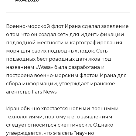
14.04.2020
Военно-морской флот Ирана сделал заявление
о том, что он создал сеть для идентификации
подводной местности и картографирования
моря для своих подводных лодок. Сеть
подводных беспроводных датчиков под
названием «Wasa» была разработана и
построена военно-морским флотом Ирана для
сбора информации, утверждает иранское
агентство Fars News.
Иран обычно хвастается новыми военными
технологиями, поэтому к его заявлениям
следует относиться скептически. Однако
утверждается, что эта сеть “научно