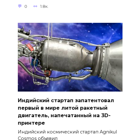
0
1.8к.
Индийский стартап запатентовал
первый в мире литой ракетный
двигатель, напечатанный на 3D-
принтере
Индийский космический стартап Agnikul
Cosmos объявил