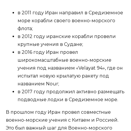
в 2011 году Иран направил в Средиземное
море корабли своего военно-морского
флота;
в 2012 году иранские корабли провели
крупные учения в Судане;
в 2016 году Иран провел
широкомасштабные военно-морские
учения под названием «Velayat 94», где он
испытал новую крылатую ракету под
названием Nour;
в 2017 году продолжил активно размещать
подводные лодки в Средиземное море.
В прошлом году Иран провел совместные
военно-морские учения с Китаем и Россией.
Это был важный шаг для Военно-морского