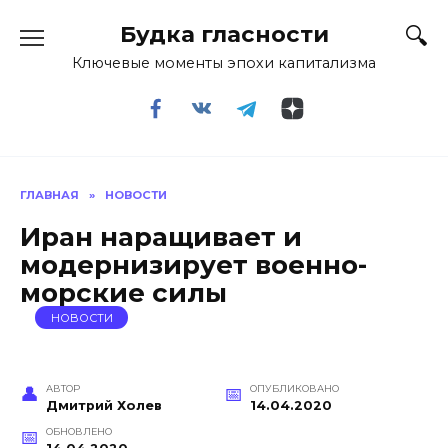
Перейти
Будка гласности
к
содержанию
Ключевые моменты эпохи капитализма
ГЛАВНАЯ
»
НОВОСТИ
Иран наращивает и
модернизирует военно-
морские силы
НОВОСТИ
АВТОР
ОПУБЛИКОВАНО
Дмитрий Холев
14.04.2020
ОБНОВЛЕНО