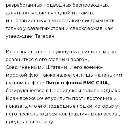
разработанных подводных беспроводных
датчиков” является одной из самых
инновационных в мире. Такие системы есть
только у развитых стран и сверхдержав, как
утверждает Тегеран.
Иран знает, что его сухопутные силы не могут
сравниться с его главным врагом,
Соединенными Штатами, и его военно-
морской флот также является лишь маленьким
пятном на фоне
Пятого флота ВМС США
,
базирующегося в Персидском заливе. Однако
Иран все же хочет усилить противостояние и
показать, что его подводные лодки, которых у
него несколько десятков (различных классов),
представляют силу.