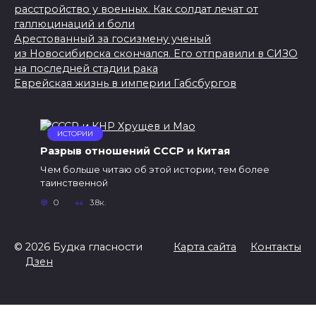
расстройство у военных. Как солдат лечат от
галлюцинаций и боли
Арестованный за госизмену ученый
из Новосибирска скончался. Его отправили в СИЗО
на последней стадии рака
Еврейская жизнь в империи Габсбургов
ИСТОРИИ
Разрыв отношений СССР и Китая
Чем больше читаю об этой истории, тем более
таинственной
0
3.8к.
© 2026 Будка гласности
Карта сайта
Контакты
Дзен