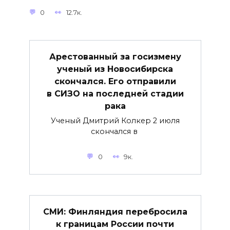
0
12.7к.
Арестованный за госизмену
ученый из Новосибирска
скончался. Его отправили
в СИЗО на последней стадии
рака
Ученый Дмитрий Колкер 2 июля
скончался в
0
9к.
СМИ: Финляндия перебросила
к границам России почти