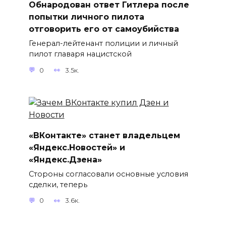
Обнародован ответ Гитлера после
попытки личного пилота
отговорить его от самоубийства
Генерал-лейтенант полиции и личный
пилот главаря нацистской
0
3.5к.
«ВКонтакте» станет владельцем
«Яндекс.Новостей» и
«Яндекс.Дзена»
Стороны согласовали основные условия
сделки, теперь
0
3.6к.