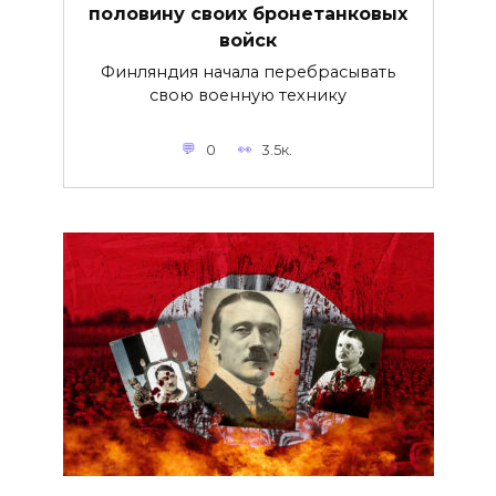
половину своих бронетанковых
войск
Финляндия начала перебрасывать
свою военную технику
0
3.5к.