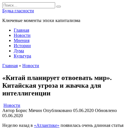
Перейти
Search
к
for:
Будка гласности
содержанию
Ключевые моменты эпохи капитализма
Главная
Новости
Мнения
Истории
Дума
Культура
Главная
»
Новости
«Китай планирует отвоевать мир».
Китайская угроза и жвачка для
интеллигенции
Новости
Автор
Борис Мячин
Опубликовано
05.06.2020
Обновлено
05.06.2020
Неделю назад в
«Атлантике»
появилась очень длинная статья