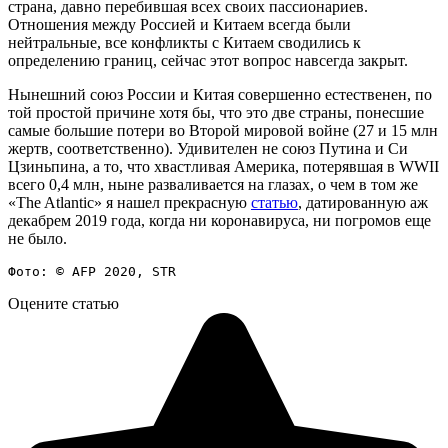
страна, давно перебившая всех своих пассионариев.
Отношения между Россией и Китаем всегда были
нейтральные, все конфликты с Китаем сводились к
определению границ, сейчас этот вопрос навсегда закрыт.
Нынешний союз России и Китая совершенно естественен, по
той простой причине хотя бы, что это две страны, понесшие
самые большие потери во Второй мировой войне (27 и 15 млн
жертв, соответственно). Удивителен не союз Путина и Си
Цзиньпина, а то, что хвастливая Америка, потерявшая в WWII
всего 0,4 млн, ныне разваливается на глазах, о чем в том же
«The Atlantic» я нашел прекрасную
статью
, датированную аж
декабрем 2019 года, когда ни коронавируса, ни погромов еще
не было.
Фото: © AFP 2020, STR
Оцените статью