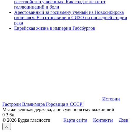
расстройство у военных. Как солдат лечат от
галлюцинаций и боли
Арестованный за госизмену ученый из Новосибирска
скончался. Его отправили в СИЗО на последней стадии
рака
Еврейская жизнь в империи Габсбургов
Истории
Гастроли Владимира Горовица в СССР!
Мы же великая держава, а он судя по всему выживший
0
3.6к.
© 2026 Будка гласности
Карта сайта
Контакты
Дзен