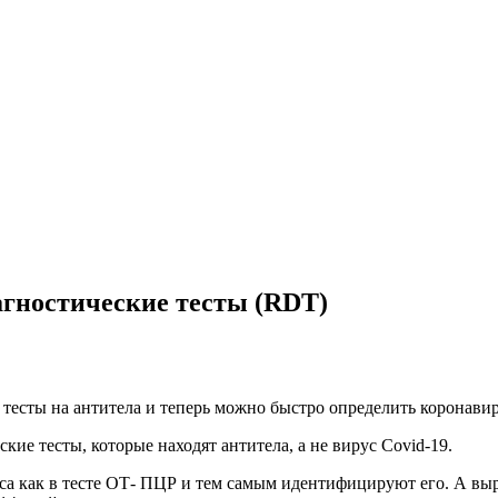
агностические тесты (RDT)
тесты на антитела и теперь можно быстро определить коронавиру
кие тесты, которые находят антитела, а не вирус Covid-19.
са как в тесте ОТ- ПЦР и тем самым идентифицируют его. А выр