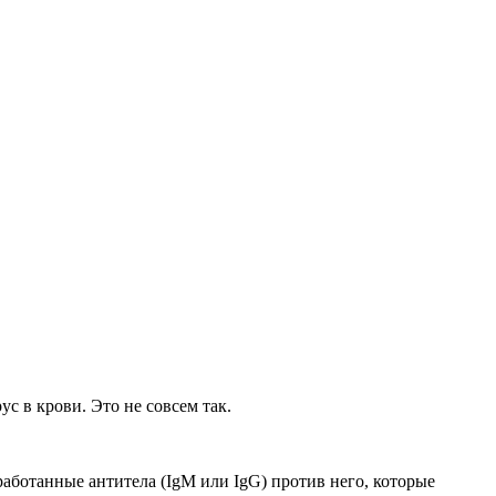
с в крови. Это не совсем так.
аботанные антитела (IgM или IgG) против него, которые