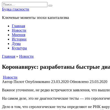
Перейти
Search
к
for:
Будка гласности
содержанию
Ключевые моменты эпохи капитализма
Главная
Новости
Мнения
Истории
Дума
Культура
Главная
»
Новости
Коронавирус: разработаны быстрые ди
Новости
Автор
Пилот
Опубликовано
23.03.2020
Обновлено
23.03.2020
Важное уточнение, не редко встречаются заявления, что вышли 
На самом деле, это не диагностические тесты — это серологичес
Дело в том, что серологические тесты определяют не РНК виру