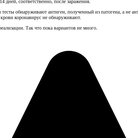
14 дней, соответственно, после заражения.
 тесты обнаруживают антиген, полученный из патогена, а не ан
в крови коронавирус не обнаруживают.
реализации. Так что пока вариантов не много.