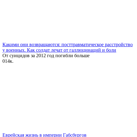
Какими они возвращаются: посттравматическое расстройство
у военных. Как солдат лечат от галлюцинаций и боли
От суицидов за 2012 год‌ погибли больше
0
14к.
Еврейская жизнь в империи Габсбургов