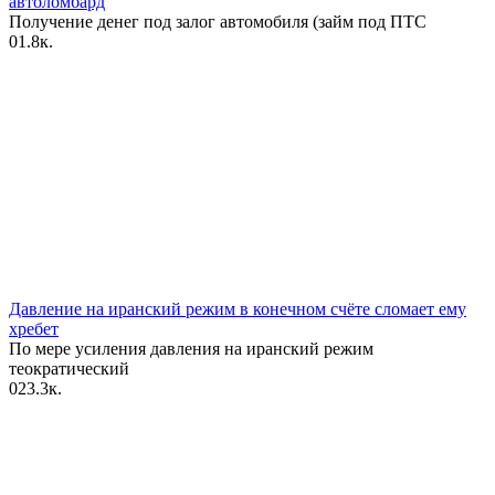
автоломбард
Получение денег под залог автомобиля (займ под ПТС
0
1.8к.
Давление на иранский режим в конечном счёте сломает ему
хребет
По мере усиления давления на иранский режим
теократический
0
23.3к.