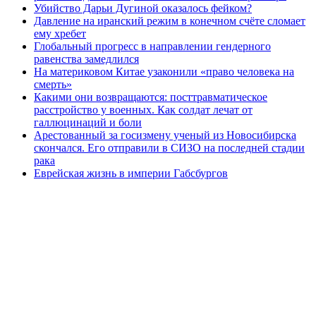
Убийство Дарьи Дугиной оказалось фейком?
Давление на иранский режим в конечном счёте сломает
ему хребет
Глобальный прогресс в направлении гендерного
равенства замедлился
На материковом Китае узаконили «право человека на
смерть»
Какими они возвращаются: посттравматическое
расстройство у военных. Как солдат лечат от
галлюцинаций и боли
Арестованный за госизмену ученый из Новосибирска
скончался. Его отправили в СИЗО на последней стадии
рака
Еврейская жизнь в империи Габсбургов