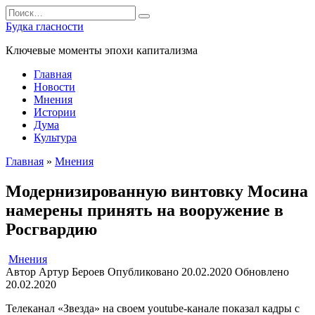
Перейти
Search
к
for:
Будка гласности
содержанию
Ключевые моменты эпохи капитализма
Главная
Новости
Мнения
Истории
Дума
Культура
Главная
»
Мнения
Модернизированную винтовку Мосина
намерены принять на вооружение в
Росгвардию
Мнения
Автор
Артур Бероев
Опубликовано
20.02.2020
Обновлено
20.02.2020
Телеканал «Звезда» на своем youtube-канале показал кадры с