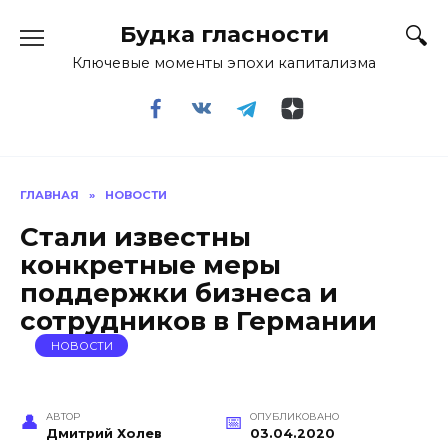
Перейти
Будка гласности
к
содержанию
Ключевые моменты эпохи капитализма
ГЛАВНАЯ
»
НОВОСТИ
Стали известны
конкретные меры
поддержки бизнеса и
сотрудников в Германии
НОВОСТИ
АВТОР
ОПУБЛИКОВАНО
Дмитрий Холев
03.04.2020