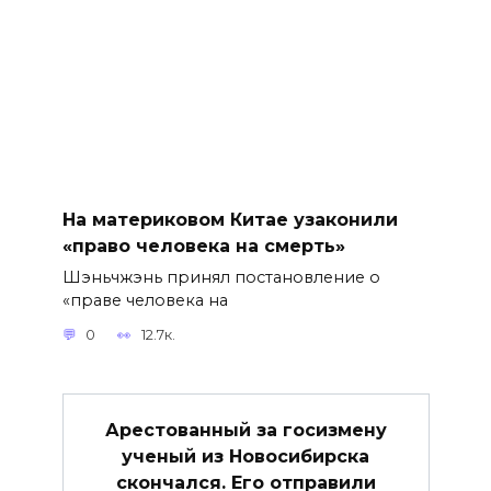
На материковом Китае узаконили
«право человека на смерть»
Шэньчжэнь принял постановление о
«праве человека на
0
12.7к.
Арестованный за госизмену
ученый из Новосибирска
скончался. Его отправили