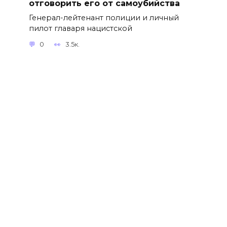
отговорить его от самоубийства
Генерал-лейтенант полиции и личный
пилот главаря нацистской
0
3.5к.