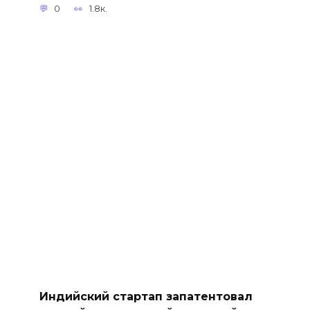
0
1.8к.
Индийский стартап запатентовал