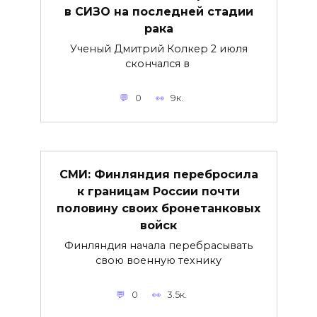
в СИЗО на последней стадии
рака
Ученый Дмитрий Колкер 2 июля
скончался в
0
9к.
СМИ: Финляндия перебросила
к границам России почти
половину своих бронетанковых
войск
Финляндия начала перебрасывать
свою военную технику
0
3.5к.