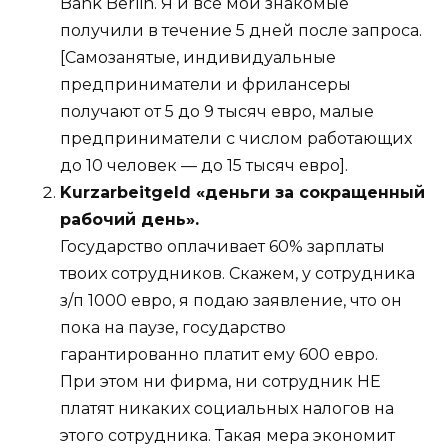
Bank Berlin. Я и все мои знакомые
получили в течение 5 дней после запроса.
[Самозанятые, индивидуальные
предприниматели и фрилансеры
получают от 5 до 9 тысяч евро, малые
предприниматели с числом работающих
до 10 человек — до 15 тысяч евро].
Kurzarbeitgeld «деньги за сокращенный
рабочий день».
Государство оплачивает 60% зарплаты
твоих сотрудников. Скажем, у сотрудника
з/п 1000 евро, я подаю заявление, что он
пока на паузе, государство
гарантированно платит ему 600 евро.
При этом ни фирма, ни сотрудник НЕ
платят никаких социальных налогов на
этого сотрудника. Такая мера экономит