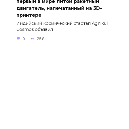
первый в мире литой ракетный
двигатель, напечатанный на 3D-
принтере
Индийский космический стартап Agnikul
Cosmos объявил
0
25.8к.