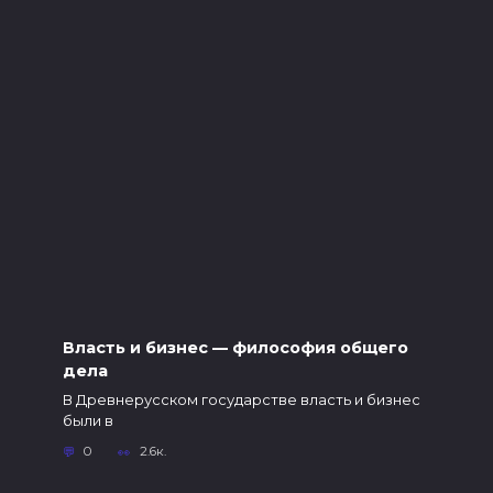
Власть и бизнес — философия общего
дела
В Древнерусском государстве власть и бизнес
были в
0
2.6к.