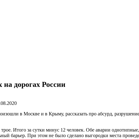
 на дорогах России
.08.2020
оизошли в Москве и в Крыму, рассказать про абсурд, разрушени
рое. Итого за сутки минус 12 человек. Обе аварии однотипные, 
 барьер. При этом не было сделано выгородки места проведен