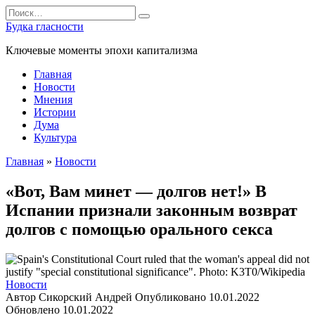
Перейти
Search
к
for:
Будка гласности
содержанию
Ключевые моменты эпохи капитализма
Главная
Новости
Мнения
Истории
Дума
Культура
Главная
»
Новости
«Вот, Вам минет — долгов нет!» В
Испании признали законным возврат
долгов с помощью орального секса
Новости
Автор
Сикорский Андрей
Опубликовано
10.01.2022
Обновлено
10.01.2022