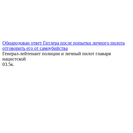
Обнародован ответ Гитлера после попытки личного пилота
отговорить его от самоубийства
Генерал-лейтенант полиции и личный пилот главаря
нацистской
0
3.5к.