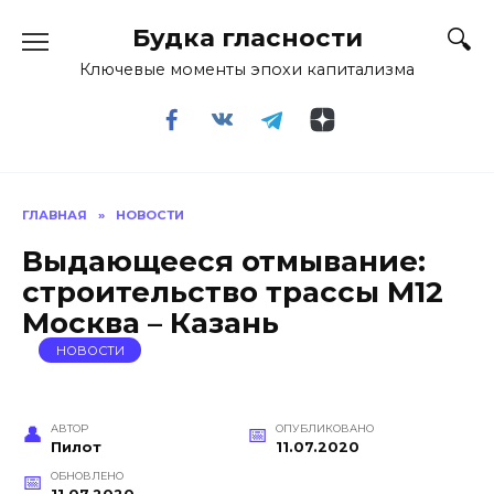
Перейти
Будка гласности
к
содержанию
Ключевые моменты эпохи капитализма
ГЛАВНАЯ
»
НОВОСТИ
Выдающееся отмывание:
строительство трассы М12
Москва – Казань
НОВОСТИ
АВТОР
ОПУБЛИКОВАНО
Пилот
11.07.2020
ОБНОВЛЕНО