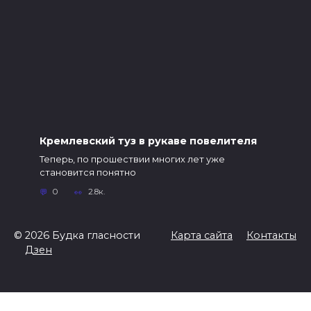
Кремлевский туз в рукаве повелителя
Теперь, по прошествии многих лет уже
становится понятно
0
2.8к.
© 2026 Будка гласности
Карта сайта
Контакты
Дзен