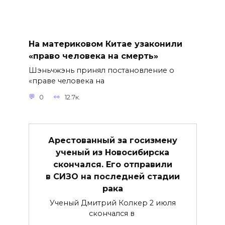
На материковом Китае узаконили
«право человека на смерть»
Шэньчжэнь принял постановление о
«праве человека на
0
12.7к.
Арестованный за госизмену
ученый из Новосибирска
скончался. Его отправили
в СИЗО на последней стадии
рака
Ученый Дмитрий Колкер 2 июля
скончался в