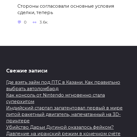
Стороны согласовали основные условия
сделки, теперь
0
3.6к.
Свежие записи
Где взять займ под ПТС в Казани. Как правильно
выбрать автоломбард
Как консоль от Nintendo мгновенно стала
суперхитом
Индийский стартап запатентовал первый в мире
литой ракетный двигатель, напечатанный на 3D-
принтере
Убийство Дарьи Дугиной оказалось фейком?
Давление на иранский режим в конечном счёте