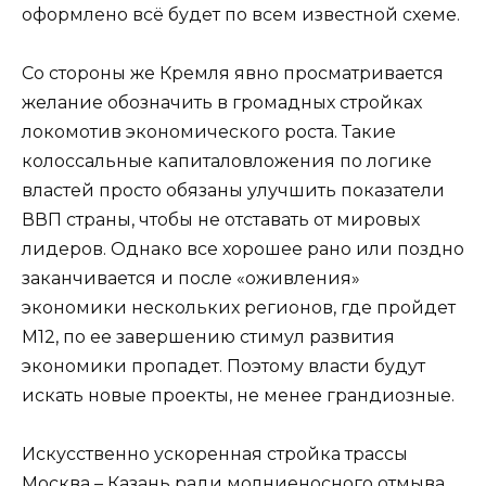
оформлено всё будет по всем известной схеме.
Со стороны же Кремля явно просматривается
желание обозначить в громадных стройках
локомотив экономического роста. Такие
колоссальные капиталовложения по логике
властей просто обязаны улучшить показатели
ВВП страны, чтобы не отставать от мировых
лидеров. Однако все хорошее рано или поздно
заканчивается и после «оживления»
экономики нескольких регионов, где пройдет
М12, по ее завершению стимул развития
экономики пропадет. Поэтому власти будут
искать новые проекты, не менее грандиозные.
Искусственно ускоренная стройка трассы
Москва – Казань ради молниеносного отмыва