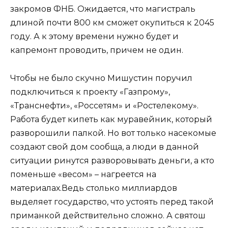
закромов ФНБ. Ожидается, что магистраль
длиной почти 800 км сможет окупиться к 2045
году. А к этому времени нужно будет и
капремонт проводить, причем не один.
Чтобы не было скучно Мишустин поручил
подключиться к проекту «Газпрому»,
«Транснефти», «Россетям» и «Ростелекому».
Работа будет кипеть как муравейник, который
разворошили палкой. Но вот только насекомые
создают свой дом сообща, а люди в данной
ситуации ринутся разворовывать деньги, а кто
поменьше «весом» – нагреется на
материалах.Ведь столько миллиардов
выделяет государство, что устоять перед такой
приманкой действительно сложно. А святош