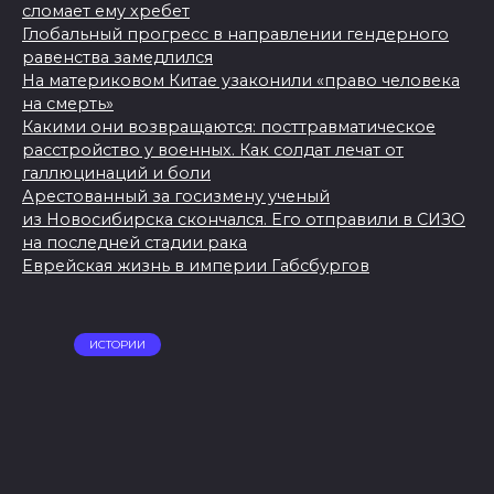
сломает ему хребет
Глобальный прогресс в направлении гендерного
равенства замедлился
На материковом Китае узаконили «право человека
на смерть»
Какими они возвращаются: посттравматическое
расстройство у военных. Как солдат лечат от
галлюцинаций и боли
Арестованный за госизмену ученый
из Новосибирска скончался. Его отправили в СИЗО
на последней стадии рака
Еврейская жизнь в империи Габсбургов
ИСТОРИИ