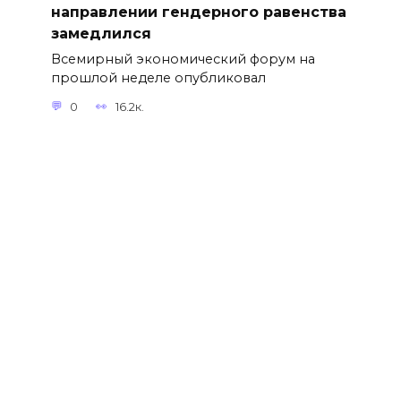
направлении гендерного равенства
замедлился
Всемирный экономический форум на
прошлой неделе опубликовал
0
16.2к.