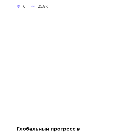
0
25.8к.
Глобальный прогресс в