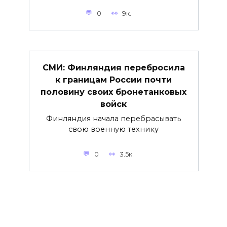
0
9к.
СМИ: Финляндия перебросила
к границам России почти
половину своих бронетанковых
войск
Финляндия начала перебрасывать
свою военную технику
0
3.5к.