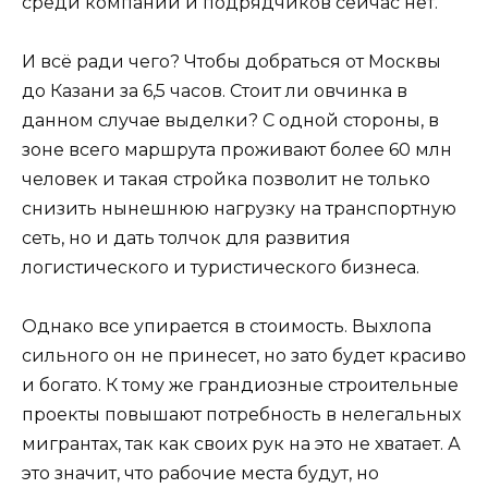
среди компаний и подрядчиков сейчас нет.
И всё ради чего? Чтобы добраться от Москвы
до Казани за 6,5 часов. Стоит ли овчинка в
данном случае выделки? С одной стороны, в
зоне всего маршрута проживают более 60 млн
человек и такая стройка позволит не только
снизить нынешнюю нагрузку на транспортную
сеть, но и дать толчок для развития
логистического и туристического бизнеса.
Однако все упирается в стоимость. Выхлопа
сильного он не принесет, но зато будет красиво
и богато. К тому же грандиозные строительные
проекты повышают потребность в нелегальных
мигрантах, так как своих рук на это не хватает. А
это значит, что рабочие места будут, но