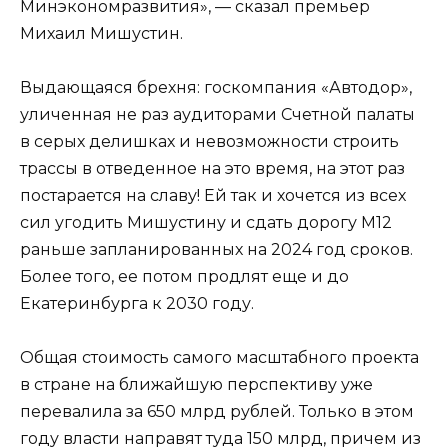
Минэкономразвития», — сказал премьер
Михаил Мишустин.
Выдающаяся брехня: госкомпания «Автодор»,
уличенная не раз аудиторами Счетной палаты
в серых делишках и невозможности строить
трассы в отведенное на это время, на этот раз
постарается на славу! Ей так и хочется из всех
сил угодить Мишустину и сдать дорогу М12
раньше запланированных на 2024 год сроков.
Более того, ее потом продлят еще и до
Екатеринбурга к 2030 году.
Общая стоимость самого масштабного проекта
в стране на ближайшую перспективу уже
перевалила за 650 млрд рублей. Только в этом
году власти направят туда 150 млрд, причем из