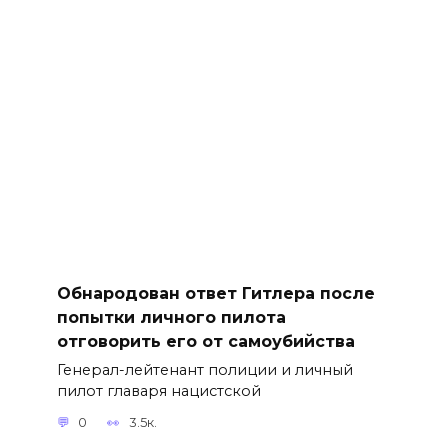
Обнародован ответ Гитлера после
попытки личного пилота
отговорить его от самоубийства
Генерал-лейтенант полиции и личный
пилот главаря нацистской
0
3.5к.