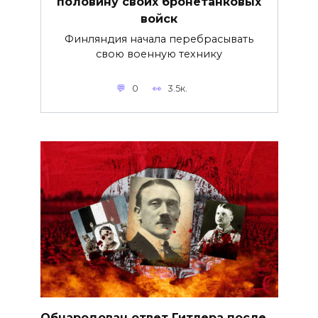
половину своих бронетанковых
войск
Финляндия начала перебрасывать
свою военную технику
0
3.5к.
Обнародован ответ Гитлера после