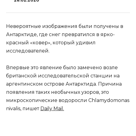
26.02.2020
Невероятные изображения были получены в
Антарктиде, где снег превратился в ярко-
красный «ковер», который удивил
исследователей.
Впервые это явление было замечено возле
британской исследовательской станции на
аргентинском острове Антарктида. Причина
появления таких необычных узоров, это
микроскопические водоросли Chlamydomonas
nivalis, пишет
Daily Mail.