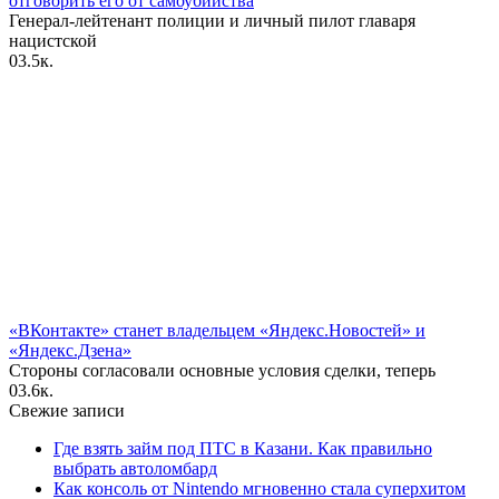
отговорить его от самоубийства
Генерал-лейтенант полиции и личный пилот главаря
нацистской
0
3.5к.
«ВКонтакте» станет владельцем «Яндекс.Новостей» и
«Яндекс.Дзена»
Стороны согласовали основные условия сделки, теперь
0
3.6к.
Свежие записи
Где взять займ под ПТС в Казани. Как правильно
выбрать автоломбард
Как консоль от Nintendo мгновенно стала суперхитом