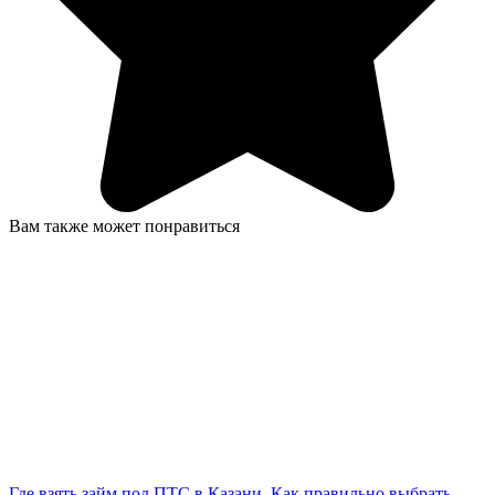
Вам также может понравиться
Где взять займ под ПТС в Казани. Как правильно выбрать