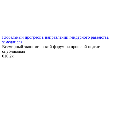
Глобальный прогресс в направлении гендерного равенства
замедлился
Всемирный экономический форум на прошлой неделе
опубликовал
0
16.2к.