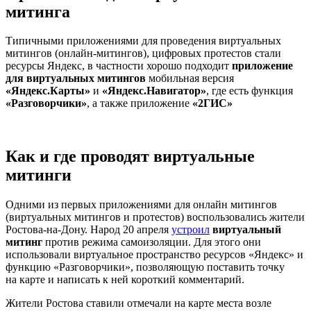
митинга
Типичными приложениями для проведения виртуальных
митингов (онлайн-митингов), цифровых протестов стали
ресурсы Яндекс, в частности хорошо подходит
приложение
для виртуальных митингов
мобильная версия
«Яндекс.Карты»
и
«Яндекс.Навигатор»
, где есть функция
«Разговорчики»
, а также приложение
«2ГИС»
Как и где проводят виртуальные
митинги
Одними из первых приложениями для онлайн митингов
(виртуальных митингов и протестов) воспользовались жители
Ростова-на-Дону. Народ 20 апреля
устроил
виртуальный
митинг
против режима самоизоляции. Для этого они
использовали виртуальное пространство ресурсов «Яндекс» и
функцию «Разговорчики», позволяющую поставить точку
на карте и написать к ней короткий комментарий.
Жители Ростова ставили отмечали на карте места возле