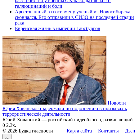
расстройство у военных. Как солдат лечат от
галлюцинаций и боли
Арестованный за госизмену ученый из Новосибирска
скончался. Его отправили в СИЗО на последней стадии
рака
Еврейская жизнь в империи Габсбургов
Новости
Юрия Хованского задержали по подозрению в призывах к
террористической деятельности
Юрий Хованский — российский видеоблогер, развивающий
0
2.3к.
© 2026 Будка гласности
Карта сайта
Контакты
Дзен