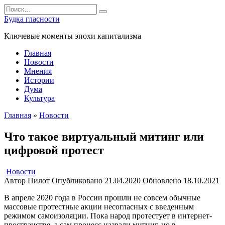
Перейти
Search
к
for:
Будка гласности
содержанию
Ключевые моменты эпохи капитализма
Главная
Новости
Мнения
Истории
Дума
Культура
Главная
»
Новости
Что такое виртуальный митинг или
цифровой протест
Новости
Автор
Пилот
Опубликовано
21.04.2020
Обновлено
18.10.2021
В апреле 2020 года в России прошли не совсем обычные
массовые протестные акции несогласных с введенным
режимом самоизоляции. Пока народ протестует в интернет-
пространстве, а сам процесс назвали митинг, но в