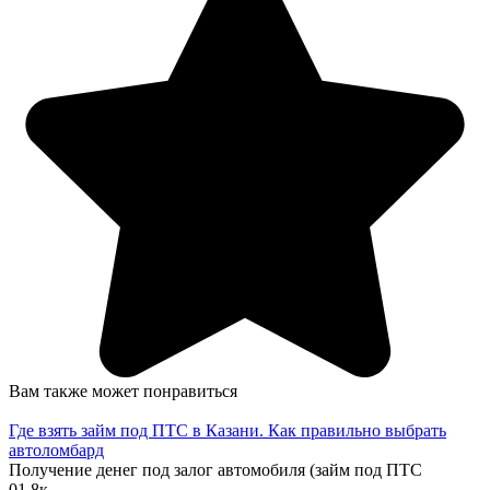
Вам также может понравиться
Где взять займ под ПТС в Казани. Как правильно выбрать
автоломбард
Получение денег под залог автомобиля (займ под ПТС
0
1.8к.