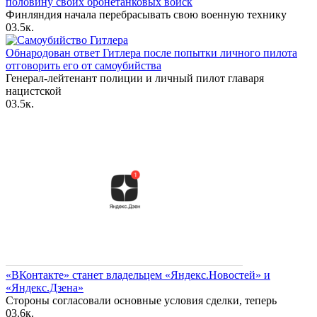
половину своих бронетанковых войск
Финляндия начала перебрасывать свою военную технику
0
3.5к.
Обнародован ответ Гитлера после попытки личного пилота
отговорить его от самоубийства
Генерал-лейтенант полиции и личный пилот главаря
нацистской
0
3.5к.
«ВКонтакте» станет владельцем «Яндекс.Новостей» и
«Яндекс.Дзена»
Стороны согласовали основные условия сделки, теперь
0
3.6к.