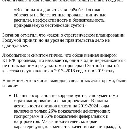
«Все попытки двигаться вперёд без Госплана
обречены на болезненные провалы, циничные
распилы, неэффективность и бездеятельность,
прикрываемую бестолковой суетой».
Зюганов отметил, что «закон о стратегическом планировании
Госдумой принят, но на уровне правительства дело не
сдвинулось».
Любопытно и симптоматично, что обозначенная лидером
КПРФ проблема, что называется, один в один перекликается с
не столь давними результатами проверки Счетной палатой
качества госуправления в 2017–2018 годах и в 2019 году.
Напомним, что в числе выводов, сделанных аудиторами, были
и такие:
Планы госорганов не коррелируются с документами
стратпланирования и с нацпроектами. В планы
деятельности органов власти на 2019-2024 годы
включено только 26% показателей действующих
госпрограмм и 55% показателей федеральных и
нацпроектов. Масса показателей, которые
характеризуют, как меняется качество жизни граждан,