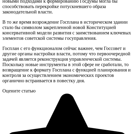
новыми подходами к формированию Госдумы могла бы
способствовать перекройке потускневшего образа
законодательной власти.
В то же время возрождение Госплана в историческом здании
стало бы символом закрепленной новой Конституцией
консервативной модели развития с заимствованием ключевых
элементов советской системы госуправления.
Госплан с его функционалом сейчас важнее, чем Госсовет и
другие органы настройки власти, потому что первоочередной
задачей является реконструкция управленческой системы.
Поскольку новые инструменты в этой сфере не сработали, то
возвращение к формату Госплана с функцией планирования и
контроля за осуществлением экономических проектов
органично встраивается в повестку дня.
Оцените статью