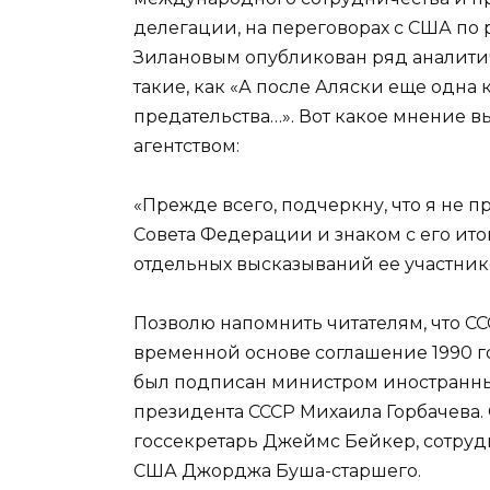
делегации, на переговорах с США по р
Зилановым опубликован ряд аналитич
такие, как «А после Аляски еще одна 
предательства…». Вот какое мнение в
агентством:
«Прежде всего, подчеркну, что я не 
Совета Федерации и знаком с его ит
отдельных высказываний ее участник
Позволю напомнить читателям, что ССС
временной основе соглашение 1990 го
был подписан министром иностранны
президента СССР Михаила Горбачева.
госсекретарь Джеймс Бейкер, сотру
США Джорджа Буша-старшего.