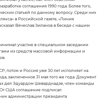
азработке соглашения 1990 года. Более того,
еских статьей по данному вопросу. Среди них
клякса» в Российской газете, «Линия
ысказал Вячеслав Зиланов в беседе с нашим
принимал участие в специальном заседании
огами из средств массовой информации и
ов.
Р, потом и Россия уже 30 лет исполняет на
да, заключенное 31 мая того же года. Документ
х дел Эдуардом Шеварднадзе, член команды
 От США соглашение подписал
дник администрации президента