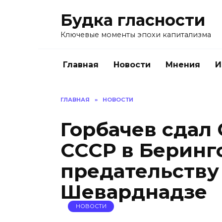
Перейти
Будка гласности
к
содержанию
Ключевые моменты эпохи капитализма
Главная
Новости
Мнения
И
ГЛАВНАЯ
»
НОВОСТИ
Горбачев сдал
СССР в Беринго
предательству
Шеварднадзе
НОВОСТИ