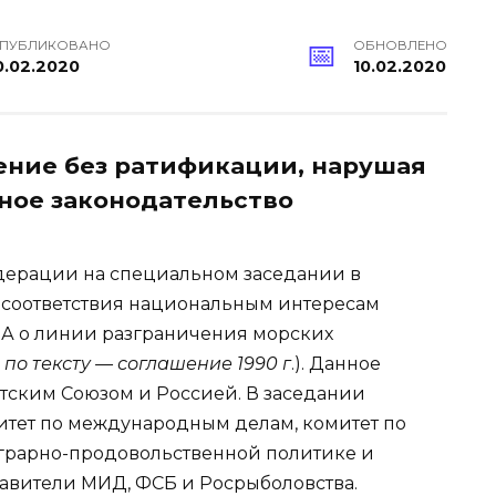
ПУБЛИКОВАНО
ОБНОВЛЕНО
0.02.2020
10.02.2020
ение без ратификации, нарушая
ное законодательство
ерации на специальном заседании в
 соответствия национальным интересам
А о линии разграничения морских
 по тексту — соглашение 1990 г
.). Данное
тским Союзом и Россией. В заседании
итет по международным делам, комитет по
 аграрно-продовольственной политике и
авители МИД, ФСБ и Росрыболовства.