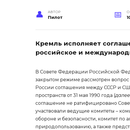
АВТОР
О
Пилот
1
Кремль исполняет соглаш
российское и международ
В Совете Федерации Российской Фед
закрытом режиме рассмотрен вопрос
России соглашения между СССР и СШ
пространств от 31 мая 1990 года (
далее
соглашение не ратифицировано Сове
участвовали ведущие комитеты – ком
обороне и безопасности, комитет по
природопользованию, а также предст