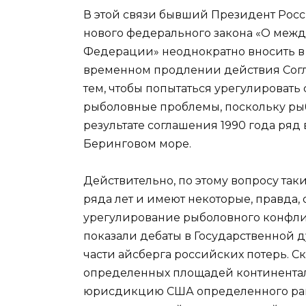
В этой связи бывший Президент Рос
нового федерального закона «О меж
Федерации» неоднократно вносить в 
временном продлении действия Согл
тем, чтобы попытаться урегулировать 
рыболовные проблемы, поскольку рыб
результате соглашения 1990 года ря
Беринговом море.
Действительно, по этому вопросу так
ряда лет и имеют некоторые, правда
урегулирование рыболовного конфли
показали дебаты в Государственной 
части айсберга российских потерь. С
определенных площадей континентал
юрисдикцию США определенного ра