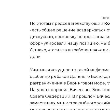
Исто
По итогам председательствующий
Ко
«есть общее решение воздержаться 
дискуссии, поскольку вопрос затраги
сформулировали нашу позицию, мы б
Однако, что эта за выработанная «един
день.
Учитывая «скудность» такой информа
особенно рыбаков Дальнего Востока,
разграничения в Беринговом море, г
Цатурян попросил Вячеслава Зиланов
Совете Федерации. В прошлом Вячес
заместителя министра рыбного хозяй
международного сотрудничества и пр