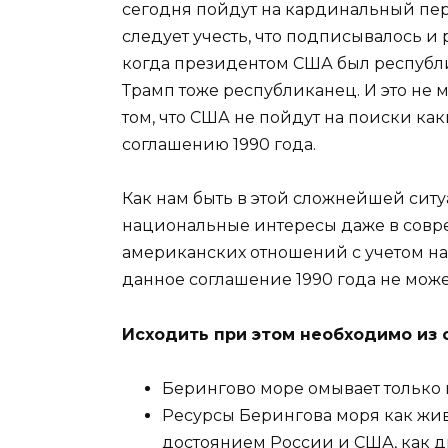
сегодня пойдут на кардинальный пере
следует учесть, что подписывалось 
когда президентом США был республ
Трамп тоже республиканец. И это не 
том, что США не пойдут на поиски ка
соглашению 1990 года.
Как нам быть в этой сложнейшей ситу
национальные интересы даже в совр
американских отношений с учетом наш
данное соглашение 1990 года не мож
Исходить при этом необходимо из
Берингово море омывает только
Ресурсы Берингова моря как жив
достоянием России и США, как д