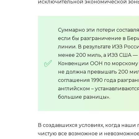
исключительной экономической зоны
Суммарно эти потери составляю
если бы разграничение в Бе
линии. В результате ИЭЗ Росси
менее 200 миль, а ИЭЗ США —
Конвенции ООН по морскому п
не должна превышать 200 миль.
соглашения 1990 года разгран
английском – устанавливаются 
большие разницы».
В создавшихся условиях, когда наши
чистую все возможное и невозможное