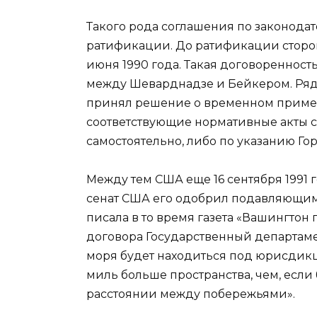
Такого рода соглашения по законода
ратификации. До ратификации сторо
июня 1990 года. Такая договоренно
между Шеварднадзе и Бейкером. Ряд 
принял решение о временном примен
соответствующие нормативные акты со
самостоятельно, либо по указанию Гор
Между тем США еще 16 сентября 1991
сенат США его одобрил подавляющим ч
писала в то время газета «Вашингтон по
договора Государственный департаме
моря будет находиться под юрисдикци
миль больше пространства, чем, если
расстоянии между побережьями».