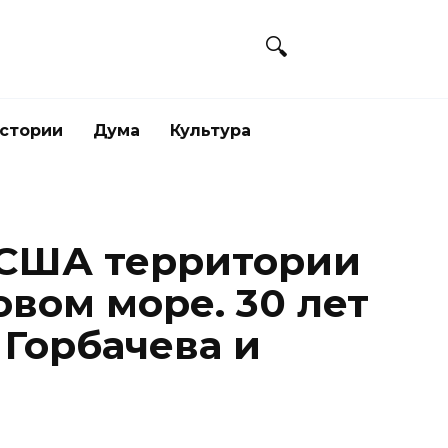
стории
Дума
Культура
 США территории
вом море. 30 лет
 Горбачева и