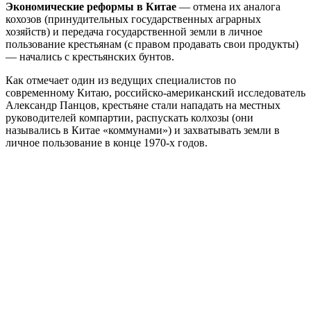
Экономические реформы в Китае
— отмена их аналога
кохозов (принудительных государственных аграрных
хозяйств) и передача государственной земли в личное
пользование крестьянам (с правом продавать свои продукты)
— начались с крестьянских бунтов.
Как отмечает один из ведущих специалистов по
современному Китаю, российско-американский исследователь
Александр Панцов, крестьяне стали нападать на местных
руководителей компартии, распускать колхозы (они
назывались в Китае «коммунами») и захватывать земли в
личное пользование в конце 1970-х годов.