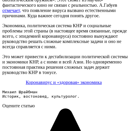
фантастического кино не связан с реальностью. А.Габуев
отмечает,
что появление вируса вызвано естественными
причинами. Куда важнее сегодня понять другое.
Экономика, политическая система КНР и социальные
проблемы этой страны (в настоящее время связанные, прежде
всего, с эпидемией коронавируса) постоянно вынуждают
руководство решать сложные комплексные задачи и оно не
всегда справляется с ними.
Это может привести к дестабилизации политической системы
и экономики КНР, а с ними и всей Азии. Но одновременно
постоянная практика решения сложных задач держит
руководство КНР в тонусе.
Коронавирус и «здоровая» экономика
Михаил Шрайбман

Историк, востоковед, культуролог. 
Оцените статью