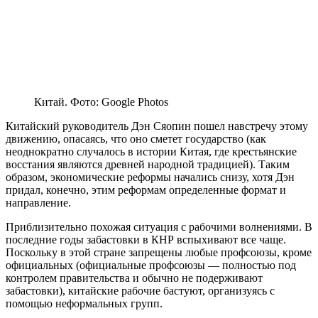
Китай. Фото: Google Photos
Китайский руководитель Дэн Сяопин пошел навстречу этому
движению, опасаясь, что оно сметет государство (как
неоднократно случалось в истории Китая, где крестьянские
восстания являются древней народной традицией). Таким
образом, экономические реформы начались снизу, хотя Дэн
придал, конечно, этим реформам определенные формат и
направление.
Приблизительно похожая ситуация с рабочими волнениями. В
последние годы забастовки в КНР вспыхивают вcе чаще.
Поскольку в этой стране запрещены любые профсоюзы, кроме
официальных (официальные профсоюзы — полностью под
контролем правительства и обычно не подерживают
забастовки), китайские рабочие бастуют, организуясь с
помощью неформальных групп.