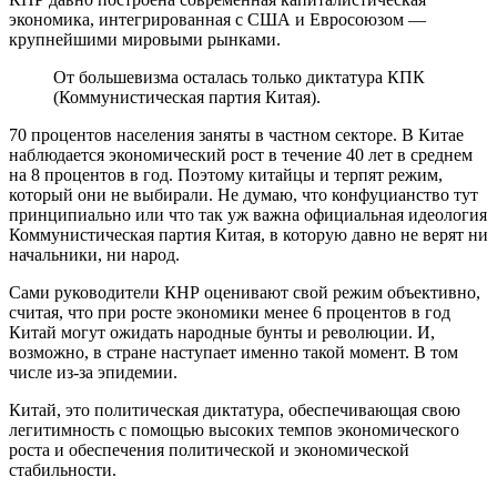
экономика, интегрированная с США и Евросоюзом —
крупнейшими мировыми рынками.
От большевизма осталась только диктатура КПК
(Коммунистическая партия Китая).
70 процентов населения заняты в частном секторе. В Китае
наблюдается экономический рост в течение 40 лет в среднем
на 8 процентов в год. Поэтому китайцы и терпят режим,
который они не выбирали. Не думаю, что конфуцианство тут
принципиально или что так уж важна официальная идеология
Коммунистическая партия Китая, в которую давно не верят ни
начальники, ни народ.
Сами руководители КНР оценивают свой режим объективно,
считая, что при росте экономики менее 6 процентов в год
Китай могут ожидать народные бунты и революции. И,
возможно, в стране наступает именно такой момент. В том
числе из-за эпидемии.
Китай, это политическая диктатура, обеспечивающая свою
легитимность с помощью высоких темпов экономического
роста и обеспечения политической и экономической
стабильности.