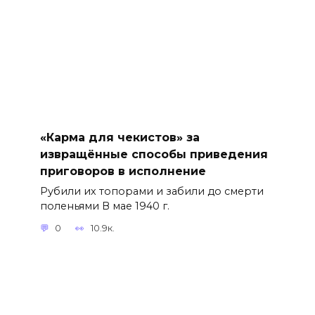
«Карма для чекистов» за
извращённые способы приведения
приговоров в исполнение
Рубили их топорами и забили до смерти
поленьями В мае 1940 г.
0
10.9к.