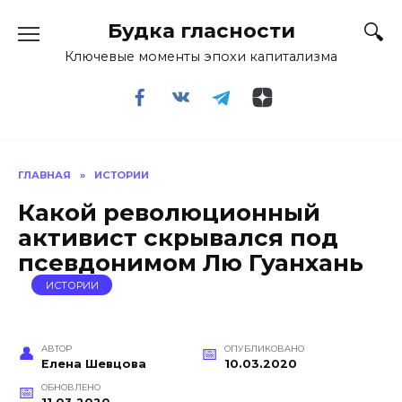
Перейти
Будка гласности
к
содержанию
Ключевые моменты эпохи капитализма
ГЛАВНАЯ
»
ИСТОРИИ
Какой революционный
активист скрывался под
псевдонимом Лю Гуанхань
ИСТОРИИ
АВТОР
ОПУБЛИКОВАНО
Елена Шевцова
10.03.2020
ОБНОВЛЕНО