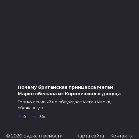
Почему британская принцесса Меган
Mаркл сбежала из Королевского дворца
Только ленивый не обсуждает Меган Mаркл,
сбежавшую
0
3.1к.
© 2026 Будка гласности
Карта сайта
Контакты