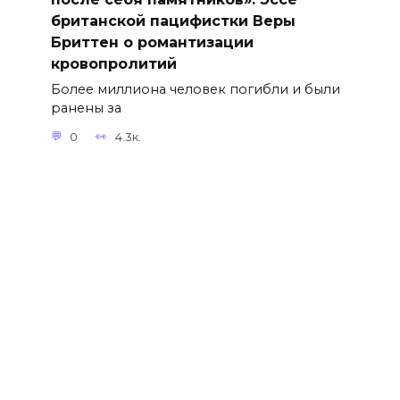
британской пацифистки Веры
Бриттен о романтизации
кровопролитий
Более миллиона человек погибли и были
ранены за
0
4.3к.