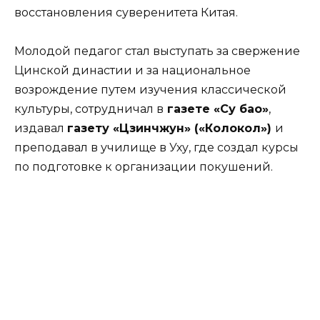
восстановления суверенитета Китая.
Молодой педагог стал выступать за свержение
Цинской династии и за национальное
возрождение путем изучения классической
культуры, сотрудничал в
газете «Су бао»
,
издавал
газету «Цзинчжун» («Колокол»)
и
преподавал в училище в Уху, где создал курсы
по подготовке к организации покушений.