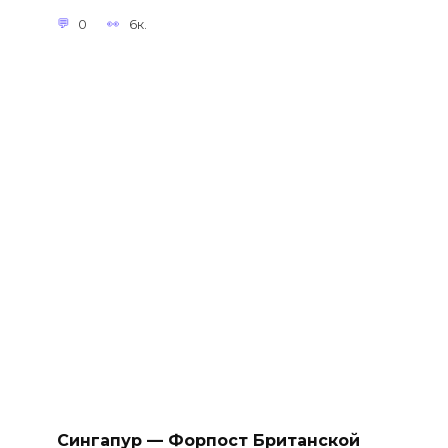
0
6к.
Сингапур — Форпост Британской