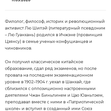
11.03.2020
Филолог, философ, историк и революционный
активист Лю Шипэй (литературный псевдоним
– Лю Гуанхань) родился в Ичжэне (провинция
Цзянсу) в семье ученых-конфуцианцев и
чиновников.
Он получил классическое китайское
образование, сдал ряд экзаменов, но после
провала на последнем экзаменационном
уровне в 1902–1904 г. уехал в Шанхай, где
сблизился с оппозиционно настроенными
деятелями Чжан Биньлинем и Цао Юаньпэем,
преподавал вместе с ними в «Патриотической
школе» и вступил в созданный ими Союз