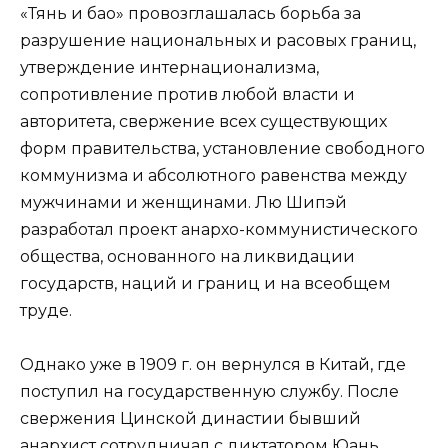
«Тянь и бао» провозглашалась борьба за
разрушение национальных и расовых границ,
утверждение интернационализма,
сопротивление против любой власти и
авторитета, свержение всех существующих
форм правительства, установление свободного
коммунизма и абсолютного равенства между
мужчинами и женщинами. Лю Шипэй
разработал проект анархо-коммунистического
общества, основанного на ликвидации
государств, наций и границ и на всеобщем
труде.
Однако уже в 1909 г. он вернулся в Китай, где
поступил на государственную службу. После
свержения Цинской династии бывший
анархист сотрудничал с диктатором Юань