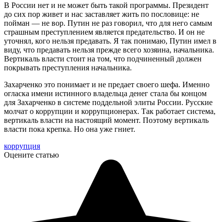
В России нет и не может быть такой программы. Президент
до сих пор живет и нас заставляет жить по пословице: не
пойман — не вор. Путин не раз говорил, что для него самым
страшным преступлением является предательство. И он не
уточнял, кого нельзя предавать. Я так понимаю, Путин имел в
виду, что предавать нельзя прежде всего хозяина, начальника.
Вертикаль власти стоит на том, что подчиненный должен
покрывать преступления начальника.
Захарченко это понимает и не предает своего шефа. Именно
огласка имени истинного владельца денег стала бы концом
для Захарченко в системе поддельной элиты России. Русские
молчат о коррупции и коррупционерах. Так работает система,
вертикаль власти на настоящий момент. Поэтому вертикаль
власти пока крепка. Но она уже гниет.
коррупция
Оцените статью