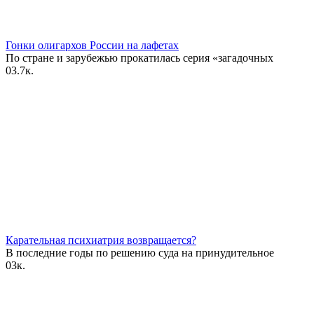
Гонки олигархов России на лафетах
По стране и зарубежью прокатилась серия «загадочных
0
3.7к.
Карательная психиатрия возвращается?
В последние годы по решению суда на принудительное
0
3к.