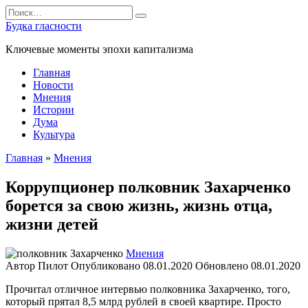
Перейти
Search
к
for:
Будка гласности
содержанию
Ключевые моменты эпохи капитализма
Главная
Новости
Мнения
Истории
Дума
Культура
Главная
»
Мнения
Коррупционер полковник Захарченко
борется за свою жизнь, жизнь отца,
жизни детей
Мнения
Автор
Пилот
Опубликовано
08.01.2020
Обновлено
08.01.2020
Прочитал отличное интервью полковника Захарченко, того,
который прятал 8,5 млрд рублей в своей квартире. Просто