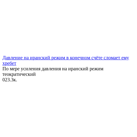
Давление на иранский режим в конечном счёте сломает ему
хребет
По мере усиления давления на иранский режим
теократический
0
23.3к.