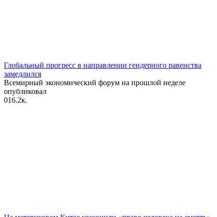
Глобальный прогресс в направлении гендерного равенства
замедлился
Всемирный экономический форум на прошлой неделе
опубликовал
0
16.2к.