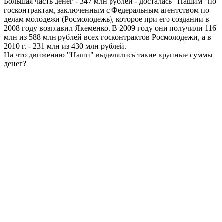
Большая часть денег - 347 млн рублей - досталась "Нашим" по
госконтрактам, заключенным с Федеральным агентством по
делам молодежи (Росмолодежь), которое при его создании в
2008 году возглавил Якеменко. В 2009 году они получили 116
млн из 588 млн рублей всех госконтрактов Росмолодежи, а в
2010 г. - 231 млн из 430 млн рублей.
На что движению "Наши" выделялись такие крупные суммы
денег?