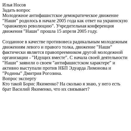
Илья Носов
Задать вопрос
Молодежное антифашистское демократическое движение
"Наши" родилось в начале 2005 года как ответ на украинскую
"оранжевую революцию". Учредительная конференция
движения "Наши" прошла 15 апреля 2005 году.
Созданное в качестве противовеса радикальным молодежным
движениям левого и правого толка, движение "Наши"
фактически является правопреемником другой молодежной
организации - "Идущих вместе". С начала своей деятельности
"Наши" заявили о своем "антифашистском характере" и
активно выступали против НБП Эдуарда Лимонова и
"Родины" Дмитрия Рогозина.
Вопрос эксперту
Кто такой Борис Якименко? На сколько я знаю, у него есть
брат Василий Якименко, что их связывает?