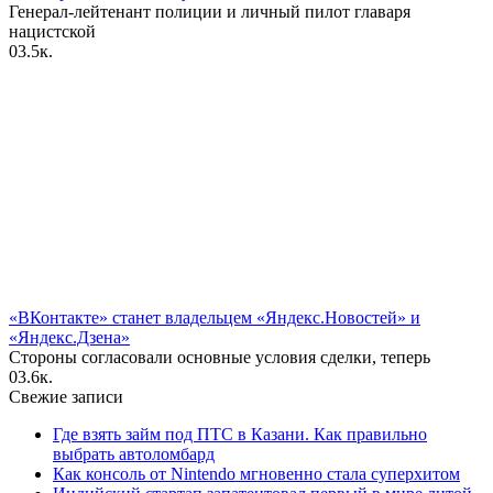
Генерал-лейтенант полиции и личный пилот главаря
нацистской
0
3.5к.
«ВКонтакте» станет владельцем «Яндекс.Новостей» и
«Яндекс.Дзена»
Стороны согласовали основные условия сделки, теперь
0
3.6к.
Свежие записи
Где взять займ под ПТС в Казани. Как правильно
выбрать автоломбард
Как консоль от Nintendo мгновенно стала суперхитом