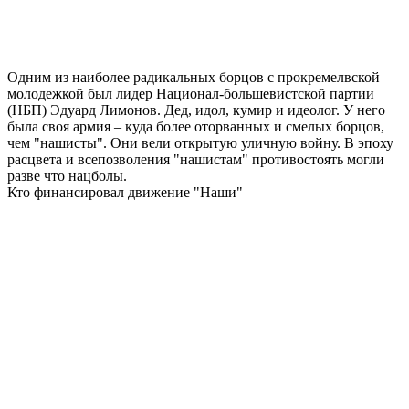
Одним из наиболее радикальных борцов с прокремелвской
молодежкой был лидер Национал-большевистской партии
(НБП) Эдуард Лимонов. Дед, идол, кумир и идеолог. У него
была своя армия – куда более оторванных и смелых борцов,
чем "нашисты". Они вели открытую уличную войну. В эпоху
расцвета и всепозволения "нашистам" противостоять могли
разве что нацболы.
Кто финансировал движение "Наши"