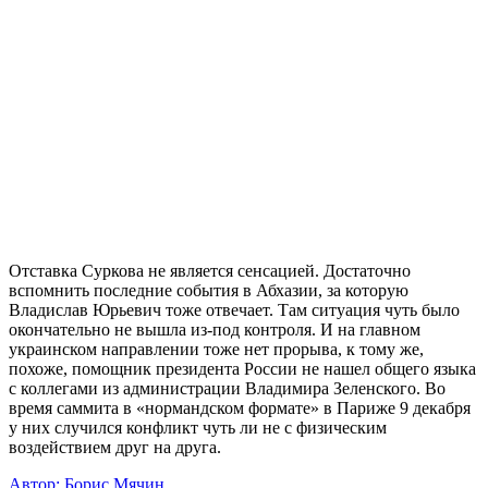
Отставка Суркова не является сенсацией. Достаточно
вспомнить последние события в Абхазии, за которую
Владислав Юрьевич тоже отвечает. Там ситуация чуть было
окончательно не вышла из-под контроля. И на главном
украинском направлении тоже нет прорыва, к тому же,
похоже, помощник президента России не нашел общего языка
с коллегами из администрации Владимира Зеленского. Во
время саммита в «нормандском формате» в Париже 9 декабря
у них случился конфликт чуть ли не с физическим
воздействием друг на друга.
Автор: Борис Мячин