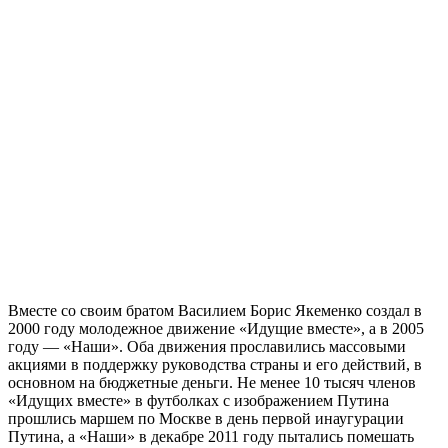
Вместе со своим братом Василием Борис Якеменко создал в
2000 году молодежное движение «Идущие вместе», а в 2005
году — «Наши». Оба движения прославились массовыми
акциями в поддержку руководства страны и его действий, в
основном на бюджетные деньги. Не менее 10 тысяч членов
«Идущих вместе» в футболках с изображением Путина
прошлись маршем по Москве в день первой инаугурации
Путина, а «Наши» в декабре 2011 году пытались помешать