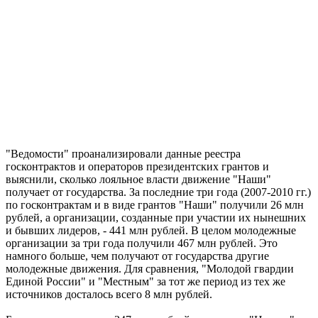
"Ведомости" проанализировали данные реестра
госконтрактов и операторов президентских грантов и
выяснили, сколько лояльное власти движение "Наши"
получает от государства. За последние три года (2007-2010 гг.)
по госконтрактам и в виде грантов "Наши" получили 26 млн
рублей, а организации, созданные при участии их нынешних
и бывших лидеров, - 441 млн рублей. В целом молодежные
организации за три года получили 467 млн рублей. Это
намного больше, чем получают от государства другие
молодежные движения. Для сравнения, "Молодой гвардии
Единой России" и "Местным" за тот же период из тех же
источников досталось всего 8 млн рублей.