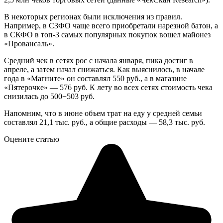
В некоторых регионах были исключения из правил.
Например, в СЗФО чаще всего приобретали нарезной батон, а
в СКФО в топ-3 самых популярных покупок вошел майонез
«Провансаль».
Средний чек в сетях рос с начала января, пика достиг в
апреле, а затем начал снижаться. Как выяснилось, в начале
года в «Магните» он составлял 550 руб., а в магазине
«Пятерочке» — 576 руб. К лету во всех сетях стоимость чека
снизилась до 500−503 руб.
Напомним, что в июне объем трат на еду у средней семьи
составлял 21,1 тыс. руб., а общие расходы — 58,3 тыс. руб.
Оцените статью