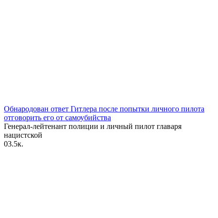
Обнародован ответ Гитлера после попытки личного пилота
отговорить его от самоубийства
Генерал-лейтенант полиции и личный пилот главаря
нацистской
0
3.5к.