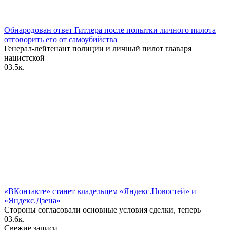
Обнародован ответ Гитлера после попытки личного пилота
отговорить его от самоубийства
Генерал-лейтенант полиции и личный пилот главаря
нацистской
0
3.5к.
«ВКонтакте» станет владельцем «Яндекс.Новостей» и
«Яндекс.Дзена»
Стороны согласовали основные условия сделки, теперь
0
3.6к.
Свежие записи