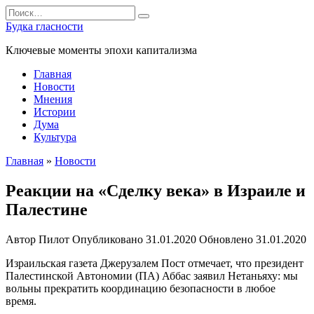
Перейти
Search
к
for:
Будка гласности
содержанию
Ключевые моменты эпохи капитализма
Главная
Новости
Мнения
Истории
Дума
Культура
Главная
»
Новости
Реакции на «Сделку века» в Израиле и
Палестине
Автор
Пилот
Опубликовано
31.01.2020
Обновлено
31.01.2020
Израильская газета Джерузалем Пост отмечает, что президент
Палестинской Автономии (ПА) Аббас заявил Нетаньяху: мы
вольны прекратить координацию безопасности в любое
время.