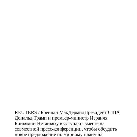
REUTERS / Брендан МакДермидПрезидент США
Дональд Трамп и премьер-министр Израиля
Биньямин Нетаньяху выступают вместе на
совместной пресс-конференции, чтобы обсудить
новое предложение по мирному плану на