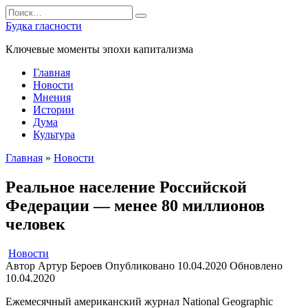
Перейти
Search
к
for:
Будка гласности
содержанию
Ключевые моменты эпохи капитализма
Главная
Новости
Мнения
Истории
Дума
Культура
Главная
»
Новости
Реальное население Российской
Федерации — менее 80 миллионов
человек
Новости
Автор
Артур Бероев
Опубликовано
10.04.2020
Обновлено
10.04.2020
Ежемесячный американский журнал National Geographic