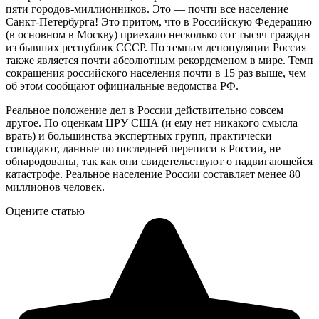
пяти городов-миллионников. Это — почти все население
Санкт-Петербурга! Это притом, что в Российскую Федерацию
(в основном в Москву) приехало несколько сот тысяч граждан
из бывших республик СССР. По темпам депопуляции Россия
также является почти абсолютным рекордсменом в мире. Темп
сокращения российского населения почти в 15 раз выше, чем
об этом сообщают официальные ведомства РФ.
Реальное положение дел в России действительно совсем
другое. По оценкам ЦРУ США (и ему нет никакого смысла
врать) и большинства экспертных групп, практически
совпадают, данные по последней переписи в России, не
обнародованы, так как они свидетельствуют о надвигающейся
катастрофе. Реальное население России составляет менее 80
миллионов человек.
Оцените статью