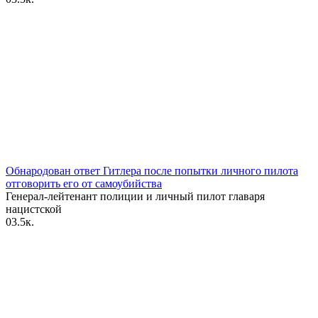
Обнародован ответ Гитлера после попытки личного пилота
отговорить его от самоубийства
Генерал-лейтенант полиции и личный пилот главаря
нацистской
0
3.5к.