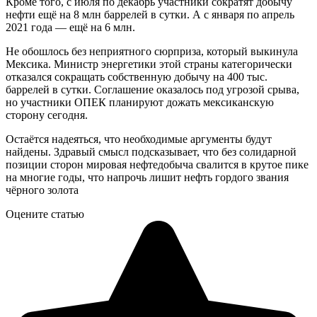
Кроме того, с июля по декабрь участники сократят добычу
нефти ещё на 8 млн баррелей в сутки. А с января по апрель
2021 года — ещё на 6 млн.
Не обошлось без неприятного сюрприза, который выкинула
Мексика. Министр энергетики этой страны категорически
отказался сокращать собственную добычу на 400 тыс.
баррелей в сутки. Соглашение оказалось под угрозой срыва,
но участники ОПЕК планируют дожать мексиканскую
сторону сегодня.
Остаётся надеяться, что необходимые аргументы будут
найдены. Здравый смысл подсказывает, что без солидарной
позиции сторон мировая нефтедобыча свалится в крутое пике
на многие годы, что напрочь лишит нефть гордого звания
чёрного золота
Оцените статью