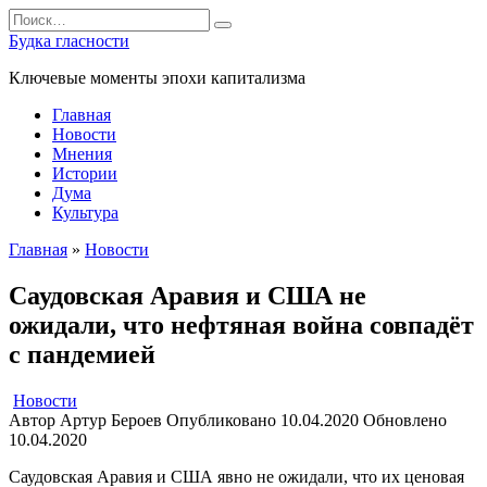
Перейти
Search
к
for:
Будка гласности
содержанию
Ключевые моменты эпохи капитализма
Главная
Новости
Мнения
Истории
Дума
Культура
Главная
»
Новости
Саудовская Аравия и США не
ожидали, что нефтяная война совпадёт
с пандемией
Новости
Автор
Артур Бероев
Опубликовано
10.04.2020
Обновлено
10.04.2020
Саудовская Аравия и США явно не ожидали, что их ценовая