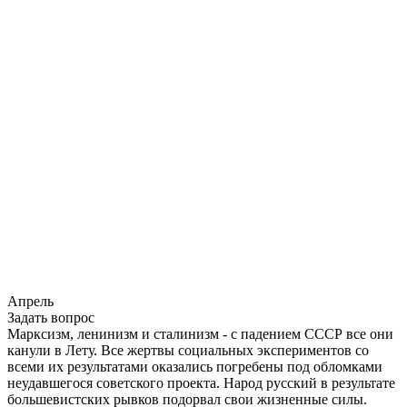
Апрель
Задать вопрос
Марксизм, ленинизм и сталинизм - с падением СССР все они
канули в Лету. Все жертвы социальных экспериментов со
всеми их результатами оказались погребены под обломками
неудавшегося советского проекта. Народ русский в результате
большевистских рывков подорвал свои жизненные силы.