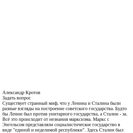
Александр Кротов
Задать вопрос
Существует странный миф, что у Ленина и Сталина были
разные взгляды на построение советского государства. Будто
бы Ленин был против унитарного государства, а Сталин - за.
Всё это происходит от незнания марксизма. Маркс с
Энгельсом представляли социалистическое государство в
виде "единой и неделимой республики". Здесь Сталин был