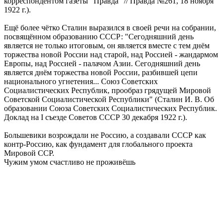
корреспондентом газеты "Правда" // Правда №261, 18 ноября
1922 г.).
Ещё более чётко Сталин выразился в своей речи на собрании,
посвящённом образованию СССР: "Сегодняшний день
является не только итоговым, он является вместе с тем днём
торжества новой России над старой, над Россией - жандармом
Европы, над Россией - палачом Азии. Сегодняшний день
является днём торжества новой России, разбившей цепи
национального угнетения... Союз Советских
Социалистических Республик, прообраз грядущей Мировой
Советской Социалистической Республики" (Сталин И. В. Об
образовании Союза Советских Социалистических Республик.
Доклад на I съезде Советов СССР 30 декабря 1922 г.).
Большевики возрождали не Россию, а создавали СССР как
контр-Россию, как фундамент для глобального проекта
Мировой ССР.
Чужим умом счастливо не проживёшь