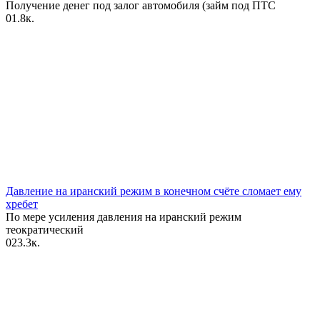
Получение денег под залог автомобиля (займ под ПТС
0
1.8к.
Давление на иранский режим в конечном счёте сломает ему
хребет
По мере усиления давления на иранский режим
теократический
0
23.3к.