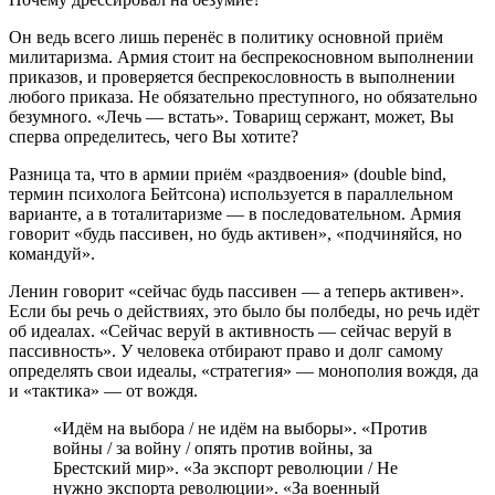
Он ведь всего лишь перенёс в политику основной приём
милитаризма. Армия стоит на беспрекосновном выполнении
приказов, и проверяется беспрекословность в выполнении
любого приказа. Не обязательно преступного, но обязательно
безумного. «Лечь — встать». Товарищ сержант, может, Вы
сперва определитесь, чего Вы хотите?
Разница та, что в армии приём «раздвоения» (double bind,
термин психолога Бейтсона) используется в параллельном
варианте, а в тоталитаризме — в последовательном. Армия
говорит «будь пассивен, но будь активен», «подчиняйся, но
командуй».
Ленин говорит «сейчас будь пассивен — а теперь активен».
Если бы речь о действиях, это было бы полбеды, но речь идёт
об идеалах. «Сейчас веруй в активность — сейчас веруй в
пассивность». У человека отбирают право и долг самому
определять свои идеалы, «стратегия» — монополия вождя, да
и «тактика» — от вождя.
«Идём на выбора / не идём на выборы». «Против
войны / за войну / опять против войны, за
Брестский мир». «За экспорт революции / Не
нужно экспорта революции». «За военный