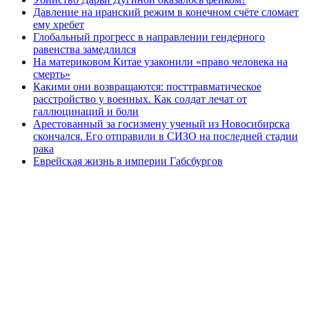
Давление на иранский режим в конечном счёте сломает
ему хребет
Глобальный прогресс в направлении гендерного
равенства замедлился
На материковом Китае узаконили «право человека на
смерть»
Какими они возвращаются: посттравматическое
расстройство у военных. Как солдат лечат от
галлюцинаций и боли
Арестованный за госизмену ученый из Новосибирска
скончался. Его отправили в СИЗО на последней стадии
рака
Еврейская жизнь в империи Габсбургов