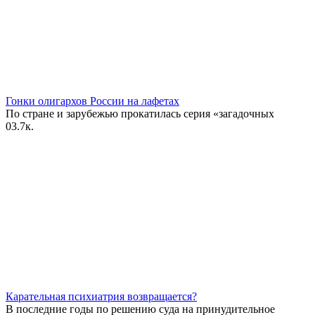
Гонки олигархов России на лафетах
По стране и зарубежью прокатилась серия «загадочных
0
3.7к.
Карательная психиатрия возвращается?
В последние годы по решению суда на принудительное