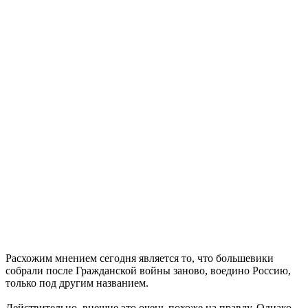
Расхожим мнением сегодня является то, что большевики
собрали после Гражданской войны заново, воедино Россию,
только под другим названием.
Действительно, внешне это очень похоже на правду. Однако