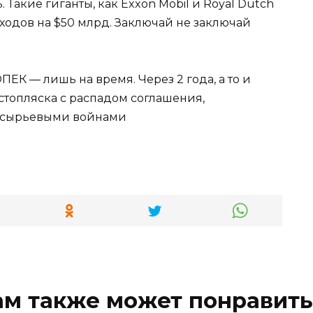
Такие гиганты, как Exxon Mobil и Royal Dutch
ходов на $50 млрд. Заключай не заключай
ЕК — лишь на время. Через 2 года, а то и
стопляска с распадом соглашения,
 сырьевыми войнами
ам также может понравить