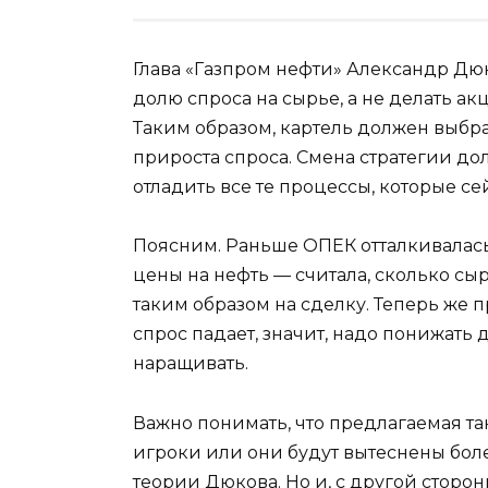
Глава «Газпром нефти» Александр Дюк
долю спроса на сырье, а не делать акц
Таким образом, картель должен выбр
прироста спроса. Смена стратегии д
отладить все те процессы, которые се
Поясним. Раньше ОПЕК отталкивалас
цены на нефть — считала, сколько сыр
таким образом на сделку. Теперь же 
спрос падает, значит, надо понижать д
наращивать.
Важно понимать, что предлагаемая так
игроки или они будут вытеснены бо
теории Дюкова. Но и, с другой сторо