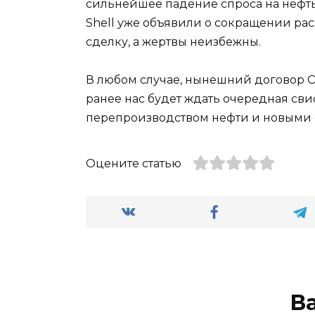
сильнейшее падение спроса на нефть. 
Shell уже объявили о сокращении рас
сделку, а жертвы неизбежны.
В любом случае, нынешний договор ОП
ранее нас будет ждать очередная сви
перепроизводством нефти и новыми
Оцените статью
В