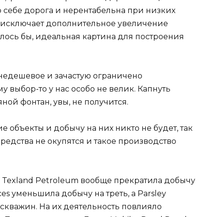
о себе дорога и нерентабельна при низких
дь, исключает дополнительное увеличение
лось бы, идеальная картина для построения
 недешевое и зачастую ограничено
 выбор-то у нас особо не велик. Капнуть
яной фонтан, увы, не получится.
 объекты и добычу на них никто не будет, так
средства не окупятся и такое производство
 Texland Petroleum вообще прекратила добычу
ces уменьшила добычу на треть, а Parsley
 скважин. На их деятельность повлияло