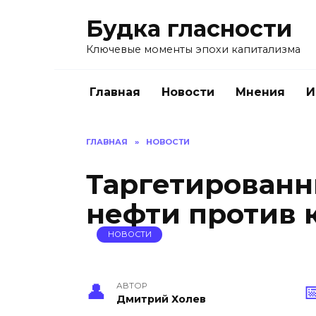
Перейти
Будка гласности
к
содержанию
Ключевые моменты эпохи капитализма
Главная
Новости
Мнения
И
ГЛАВНАЯ
»
НОВОСТИ
Таргетированн
нефти против 
НОВОСТИ
АВТОР
Дмитрий Холев