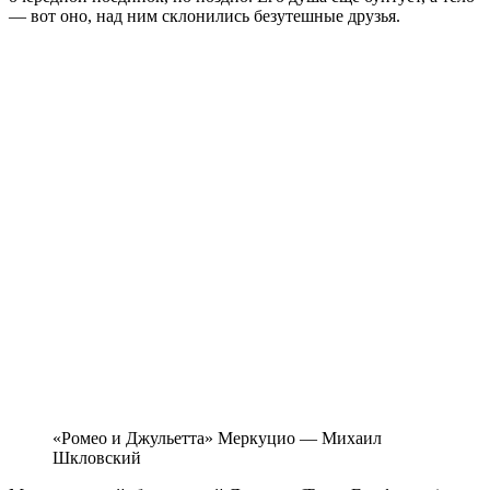
— вот оно, над ним склонились безутешные друзья.
«Ромео и Джульетта» Меркуцио — Михаил
Шкловский