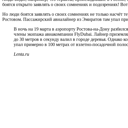
боятся открыто заявлять о своих сомнениях и подозрениях! Вот
Но люди боятся заявлять о своих сомнениях не только насчёт те
Ростовом. Пассажирский авиалайнер из Эмиратов там упал при 
В ночь на 19 марта в аэропорту Ростова-на-Дону разбил
члены экипажа авиакомпании FlyDubai. Лайнер приземлял
до 30 метров в секунду валил в городе деревья. Однако 
упал примерно в 100 метрах от взлетно-посадочной поло
Lenta.ru