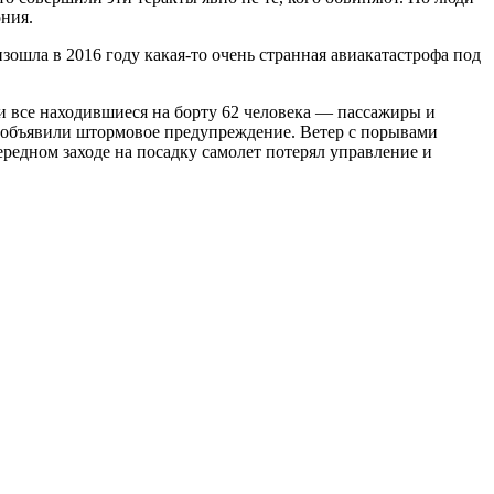
ония.
изошла в 2016 году какая-то очень странная авиакатастрофа под
ли все находившиеся на борту 62 человека — пассажиры и
ь объявили штормовое предупреждение. Ветер с порывами
ередном заходе на посадку самолет потерял управление и