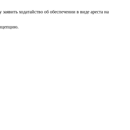
аявить ходатайство об обеспечении в виде ареста на
онцепцию.