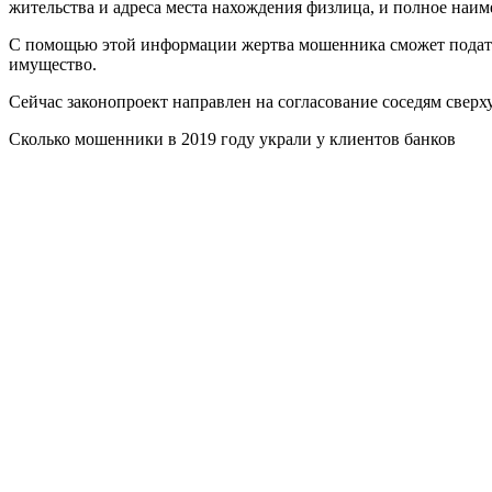
жительства и адреса места нахождения физлица, и полное наи
С помощью этой информации жертва мошенника сможет подать и
имущество.
Сейчас законопроект направлен на согласование соседям сверх
Сколько мошенники в 2019 году украли у клиентов банков