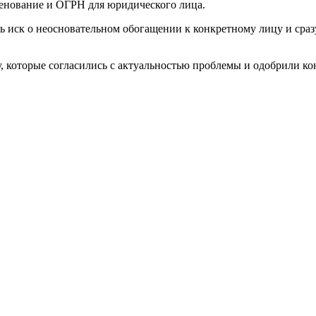
менование и ОГРН для юридического лица.
ск о неосновательном обогащении к конкретному лицу и сразу з
у, которые согласились с актуальностью проблемы и одобрили к