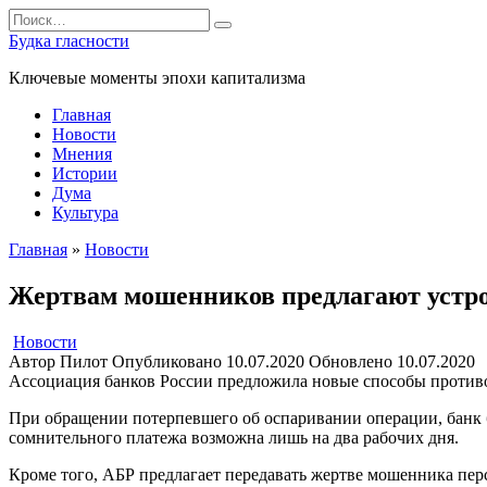
Перейти
Search
к
for:
Будка гласности
содержанию
Ключевые моменты эпохи капитализма
Главная
Новости
Мнения
Истории
Дума
Культура
Главная
»
Новости
Жертвам мошенников предлагают устро
Новости
Автор
Пилот
Опубликовано
10.07.2020
Обновлено
10.07.2020
Ассоциация банков России предложила новые способы против
При обращении потерпевшего об оспаривании операции, банк б
сомнительного платежа возможна лишь на два рабочих дня.
Кроме того, АБР предлагает передавать жертве мошенника пер