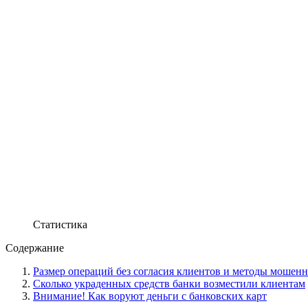
Статистика
Содержание
Размер операций без согласия клиентов и методы мошенни
Сколько украденных средств банки возместили клиентам
Внимание! Как воруют деньги с банковских карт