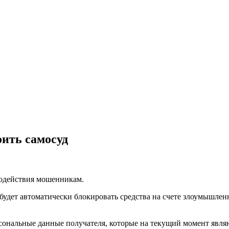
ить самосуд
одействия мошенникам.
удет автоматически блокировать средства на счете злоумышлен
сональные данные получателя, которые на текущий момент явля