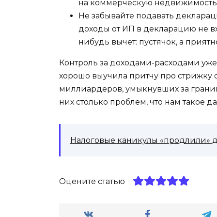
на коммерческую недвижимость, 
Не забывайте подавать деклараци
доходы от ИП в декларацию не вх
нибудь вычет: пустячок, а приятн
Контроль за доходами-расходами уже
хорошо выучила притчу про стрижку с
миллиардеров, умыкнувших за границу
них столько проблем, что нам такое д
Налоговые каникулы «продлили» д
Оцените статью