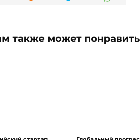
ам также может понравить
ийский стартап
Глобальный прогрес