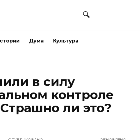
стории
Дума
Культура
пили в силу
тальном контроле
 Страшно ли это?
ОПУБЛИКОВАНО
ОБНОВЛЕНО