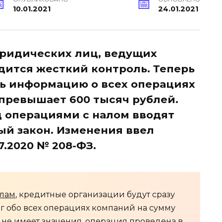
10.01.2021
24.01.2021
юридических лиц, ведущих
одится жесткий контроль. Теперь
ть информацию о всех операциях
превышает 600 тысяч рублей.
 операциями с налом вводят
й закон. Изменения ввел
7.2020 № 208-ФЗ.
лам
, кредитные организации будут сразу
 обо всех операциях компаний на сумму
– не имеет значения, операция проведена в