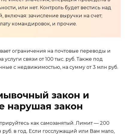
ности, или нет. Контроль будет вестись над
 включая: зачисление выручки на счет;
оплату командировок, и прочие.
вает ограничения на почтовые переводы и
 услуги связи от 100 тыс. руб. Также под
ные с недвижимостью, на сумму от 3 млн руб.
мывочный закон и
не нарушая закон
стрируйтесь как самозанятый. Лимит — 200
 руб. в год. Если госслужащий или Вам мало,