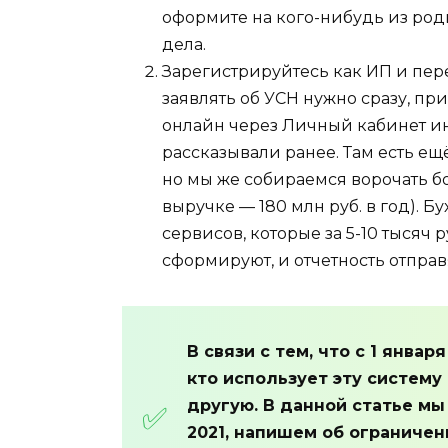
оформите на кого-нибудь из родн
дела.
Зарегистрируйтесь как ИП и пере
заявлять об УСН нужно сразу, пр
онлайн через Личный кабинет 
рассказывали ранее. Там есть ещ
но мы же собираемся ворочать б
выручке — 180 млн руб. в год). 
сервисов, которые за 5-10 тысяч р
сформируют, и отчетность отправ
В связи с тем, что с 1 январ
кто использует эту систем
другую. В данной статье мы
2021, напишем об ограничен