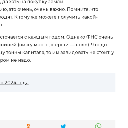
да хоть на покупку земли.
ю, это очень, очень важно. Помните, что
одят. К тому же можете получить какой-
о.
сточается с каждым годом. Однако ФНС очень
виней (визгу много, шерсти — ноль). Что до
 тонны капитала, то им завидовать не стоит: у
аром не надо.
о 2024 года