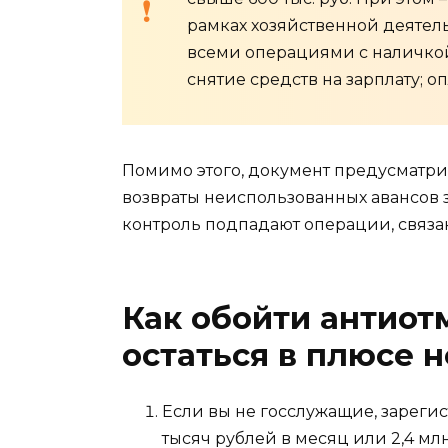
рамках хозяйственной деятель
всеми операциями с наличкой,
снятие средств на зарплату; 
Помимо этого, документ предусматри
возвраты неиспользованных авансов за
контроль подпадают операции, связан
Как обойти антиот
остаться в плюсе 
Если вы не госслужащие, зареги
тысяч рублей в месяц или 2,4 млн