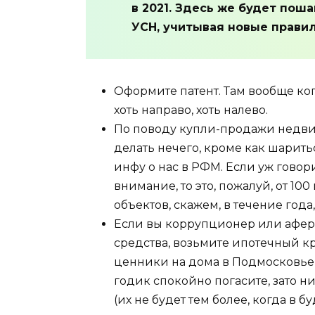
в 2021. Здесь же будет пош
УСН, учитывая новые правила
Оформите патент. Там вообще ко
хоть направо, хоть налево.
По поводу купли-продажи недви
делать нечего, кроме как шаритьс
инфу о нас в РФМ. Если уж говор
внимание, то это, пожалуй, от 1
объектов, скажем, в течение года, 
Если вы коррупционер или афер
средства, возьмите ипотечный кр
ценники на дома в Подмосковье 
годик спокойно погасите, зато ни
(их не будет тем более, когда в