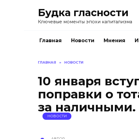
Перейти
Будка гласности
к
содержанию
Ключевые моменты эпохи капитализма
Главная
Новости
Мнения
И
ГЛАВНАЯ
»
НОВОСТИ
10 января всту
поправки о то
за наличными.
НОВОСТИ
АВТОР