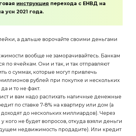
аговая
инструкция
перехода с ЕНВД на
 усн 2021 года.
пейки, а дальше ворочайте своими деньгами
жимости вообще не заморачивайтесь. Банкам
я по ячейкам. Они и так, и так отправляют
ить о суммах, которые могут привлечь
00 миллионов рублей при покупке и нескольких
да и то не факт.
ист и вам надо распихать наличные денежные
едит по ставке 7-8% на квартиру или дом (а
доходят до нескольких миллиардов). Через
 у кого не будет вопросов, откуда взяли деньги
 будущем недвижимость продадите). Или кредит