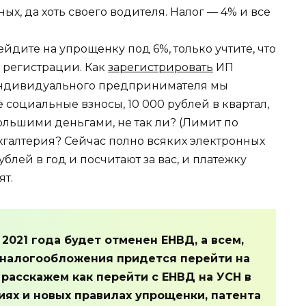
ых, да хоть своего водителя. Налог — 4% и все
йдите на упрощенку под 6%, только учтите, что
и регистрации. Как
зарегистрировать
ИП
индивидуального предпринимателя мы
ё социальные взносы, 10 000 рублей в квартал,
ольшими деньгами, не так ли? (Лимит по
Бухгалтерия? Сейчас полно всяких электронных
ублей в год и посчитают за вас, и платежку
ят.
я 2021 года будет отменен ЕНВД, а всем,
у налогообложения придется перейти на
 расскажем как перейти с ЕНВД на УСН в
иях и новых правилах упрощенки, патента