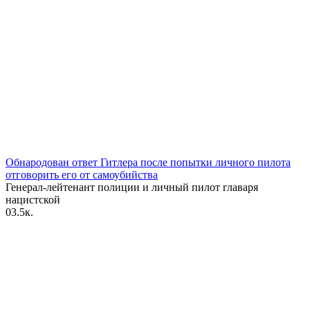
Обнародован ответ Гитлера после попытки личного пилота
отговорить его от самоубийства
Генерал-лейтенант полиции и личный пилот главаря
нацистской
0
3.5к.