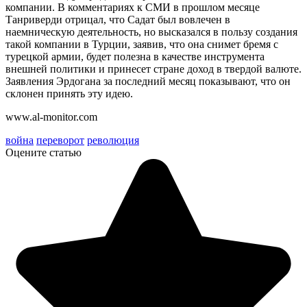
компании. В комментариях к СМИ в прошлом месяце
Танриверди отрицал, что Садат был вовлечен в
наемническую деятельность, но высказался в пользу создания
такой компании в Турции, заявив, что она снимет бремя с
турецкой армии, будет полезна в качестве инструмента
внешней политики и принесет стране доход в твердой валюте.
Заявления Эрдогана за последний месяц показывают, что он
склонен принять эту идею.
www.al-monitor.com
война
переворот
революция
Оцените статью