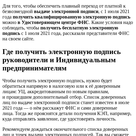
Для того, чтобы обеспечить плавный переход от платной к
безвозмездной
выдаче электронной подписи
, с 1 июля 2021
года
получить квалифицированную электронную подпись
можно
в Удостоверяющем центре ФНС
. Какие условия надо
соблюдать, чтобы
получить бесплатную электронную
подпись
с 1 июля 2021 года, рассказали представители ФНС
на своем сайте.
Где получить электронную подпись
руководители и Индивидуальным
предпринимателям
Чтобы получить электронную подпись, нужно будет
обратиться напрямую в налоговую или к её доверенным
лицам: УЦ, аккредитованным по новым правилам,
и прошедшим дополнительный отбор. Список доверенных
лиц по выдаче электронной подписи станет известен в июле
2021 года — о нём расскажут ФНС и сами доверенные
лица. Тогда же прояснятся детали получения КЭП, например,
куда отправлять заявление, где удостоверять личность.
Рекомендуем дождаться окончательного списка доверенных
лиц и точек выдачи электронных подписей. Так вы сможете