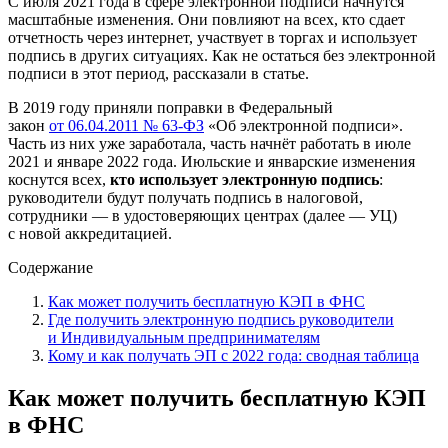
С июля 2021 года в сфере электронной подписи начнутся
масштабные изменения. Они повлияют на всех, кто сдает
отчетность через интернет, участвует в торгах и использует
подпись в других ситуациях. Как не остаться без электронной
подписи в этот период, рассказали в статье.
В 2019 году приняли поправки в Федеральный
закон
от 06.04.2011 № 63-ФЗ
«Об электронной подписи».
Часть из них уже заработала, часть начнёт работать в июле
2021 и январе 2022 года. Июльские и январские изменения
коснутся всех,
кто использует электронную подпись
:
руководители будут получать подпись в налоговой,
сотрудники — в удостоверяющих центрах (далее — УЦ)
с новой аккредитацией.
Содержание
Как может получить бесплатную КЭП в ФНС
Где получить электронную подпись руководители
и Индивидуальным предпринимателям
Кому и как получать ЭП с 2022 года: сводная таблица
Как может получить бесплатную КЭП
в ФНС