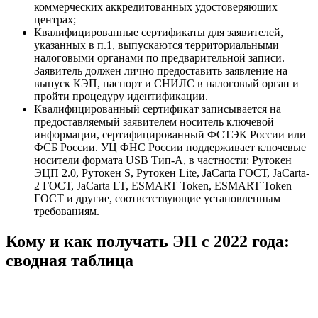
коммерческих аккредитованных удостоверяющих
центрах;
Квалифицированные сертификаты для заявителей,
указанных в п.1, выпускаются территориальными
налоговыми органами по предварительной записи.
Заявитель должен лично предоставить заявление на
выпуск КЭП, паспорт и СНИЛС в налоговый орган и
пройти процедуру идентификации.
Квалифицированный сертификат записывается на
предоставляемый заявителем носитель ключевой
информации, сертифицированный ФСТЭК России или
ФСБ России. УЦ ФНС России поддерживает ключевые
носители формата USB Тип-А, в частности: Рутокен
ЭЦП 2.0, Рутокен S, Рутокен Lite, JaCarta ГОСТ, JaCarta-
2 ГОСТ, JaCarta LT, ESMART Token, ESMART Token
ГОСТ и другие, соответствующие установленным
требованиям.
Кому и как получать ЭП с 2022 года:
сводная таблица