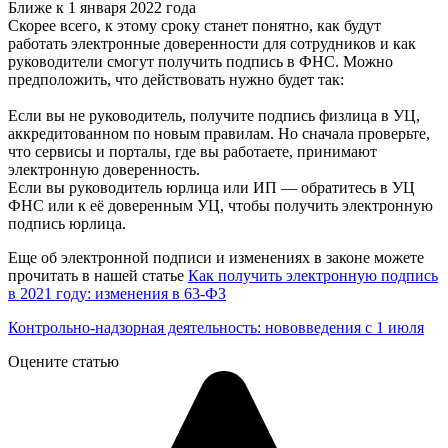
Ближе к 1 января 2022 года
Скорее всего, к этому сроку станет понятно, как будут
работать электронные доверенности для сотрудников и как
руководители смогут получить подпись в ФНС. Можно
предположить, что действовать нужно будет так:
Если вы не руководитель, получите подпись физлица в УЦ,
аккредитованном по новым правилам. Но сначала проверьте,
что сервисы и порталы, где вы работаете, принимают
электронную доверенность.
Если вы руководитель юрлица или ИП — обратитесь в УЦ
ФНС или к её доверенным УЦ, чтобы получить электронную
подпись юрлица.
Еще об электронной подписи и изменениях в законе можете
прочитать в нашей статье
Как получить электронную подпись
в 2021 году: изменения в 63-ФЗ
Контрольно-надзорная деятельность: нововведения с 1 июля
Оцените статью