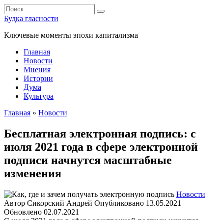
Перейти
Search
к
for:
Будка гласности
содержанию
Ключевые моменты эпохи капитализма
Главная
Новости
Мнения
Истории
Дума
Культура
Главная
»
Новости
Бесплатная электронная подпись: с
июля 2021 года в сфере электронной
подписи начнутся масштабные
изменения
Новости
Автор
Сикорский Андрей
Опубликовано
13.05.2021
Обновлено
02.07.2021