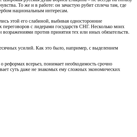
вства. То же и в работе: он зачастую рубит сплеча там, где
щербом национальным интересам.
лись этой его слабиной, выбивая односторонние
х переговоров с лидерами государств СНГ. Несколько моих
 возражениями против принятия тех или иных обязательств.
месячных усилий. Как это было, например, с выделением
т о реформах всерьез, понимает необходимость срочно
ливает суть даже не знакомых ему сложных экономических