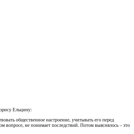
орису Ельцину:
твовать общественное настроение, учитывать его перед
м вопросе, не понимает последствий. Потом выяснялось – это