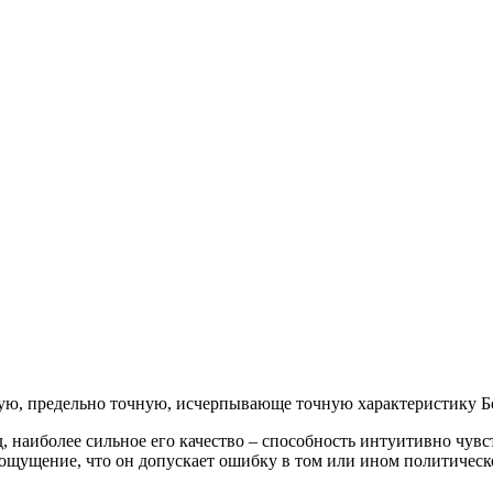
ную, предельно точную, исчерпывающе точную характеристику Б
 наиболее сильное его качество – способность интуитивно чувс
щущение, что он допускает ошибку в том или ином политическо