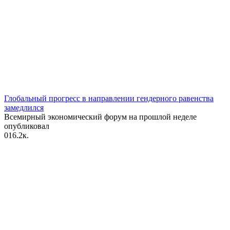
Глобальный прогресс в направлении гендерного равенства
замедлился
Всемирный экономический форум на прошлой неделе
опубликовал
0
16.2к.