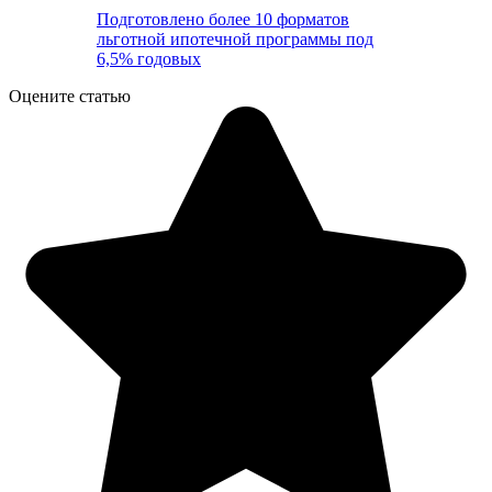
Подготовлено более 10 форматов
льготной ипотечной программы под
6,5% годовых
Оцените статью