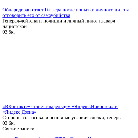
Обнародован ответ Гитлера после попытки личного пилота
отговорить его от самоубийства
Генерал-лейтенант полиции и личный пилот главаря
нацистской
0
3.5к.
«ВКонтакте» станет владельцем «Яндекс.Новостей» и
«Яндекс.Дзена»
Стороны согласовали основные условия сделки, теперь
0
3.6к.
Свежие записи