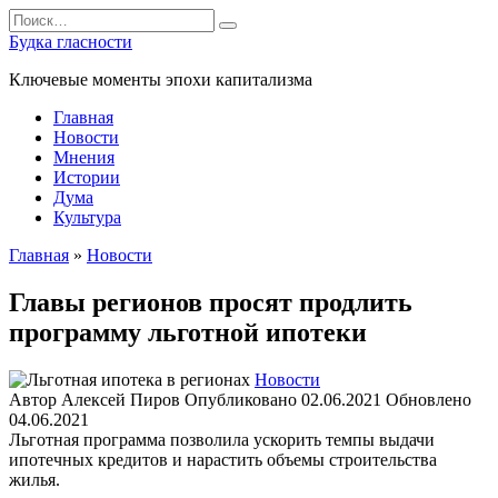
Перейти
Search
к
for:
Будка гласности
содержанию
Ключевые моменты эпохи капитализма
Главная
Новости
Мнения
Истории
Дума
Культура
Главная
»
Новости
Главы регионов просят продлить
программу льготной ипотеки
Новости
Автор
Алексей Пиров
Опубликовано
02.06.2021
Обновлено
04.06.2021
Льготная программа позволила ускорить темпы выдачи
ипотечных кредитов и нарастить объемы строительства
жилья.