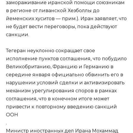
замораживание иранской помощи союзникам
в регионе от ливанской Хезболлы до
йеменских хуситов — прим.). Иран заявляет, что
не будет вести переговоры, пока действуют
санкции.
Тегеран неуклонно сокращает свое
исполнение пунктов соглашения, что побудило
Великобританию, Францию и Германию в
середине января официально обвинить его в
нарушении условий сделки и активизировать
механизм урегулирования споров в рамках
соглашения, что в конечном итоге может
привести к повторному введению санкций
ООН
.
Министр иностранных дел Ирана Мохаммад