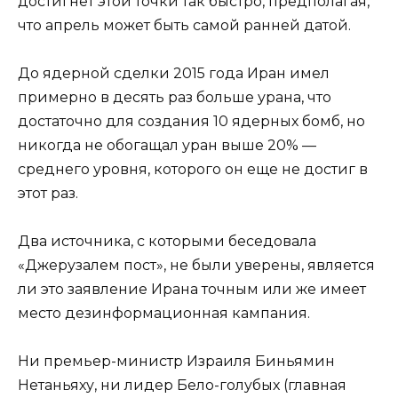
достигнет этой точки так быстро, предполагая,
что апрель может быть самой ранней датой.
До ядерной сделки 2015 года Иран имел
примерно в десять раз больше урана, что
достаточно для создания 10 ядерных бомб, но
никогда не обогащал уран выше 20% —
среднего уровня, которого он еще не достиг в
этот раз.
Два источника, с которыми беседовала
«Джерузалем пост», не были уверены, является
ли это заявление Ирана точным или же имеет
место дезинформационная кампания.
Ни премьер-министр Израиля Биньямин
Нетаньяху, ни лидер Бело-голубых (главная