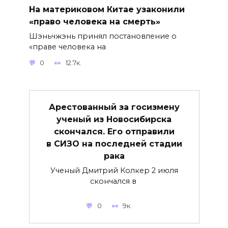
На материковом Китае узаконили
«право человека на смерть»
Шэньчжэнь принял постановление о
«праве человека на
0
12.7к.
Арестованный за госизмену
ученый из Новосибирска
скончался. Его отправили
в СИЗО на последней стадии
рака
Ученый Дмитрий Колкер 2 июля
скончался в
0
9к.