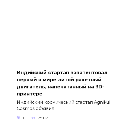
Индийский стартап запатентовал
первый в мире литой ракетный
двигатель, напечатанный на 3D-
принтере
Индийский космический стартап Agnikul
Cosmos объявил
0
25.8к.