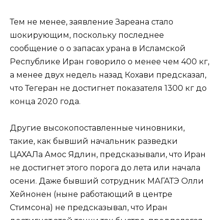
Тем не менее, заявление Зареана стало
шокирующим, поскольку последнее
сообщение о о запасах урана в Исламской
Республике Иран говорило о менее чем 400 кг,
а менее двух недель назад Кохави предсказал,
что Тегеран не достигнет показателя 1300 кг до
конца 2020 года.
Другие высокопоставленные чиновники,
такие, как бывший начальник разведки
ЦАХАЛа Амос Ядлин, предсказывали, что Иран
не достигнет этого порога до лета или начала
осени. Даже бывший сотрудник МАГАТЭ Олли
Хейнонен (ныне работающий в центре
Стимсона) не предсказывал, что Иран