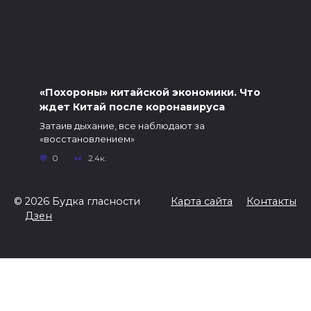
«Похороны» китайской экономики. Что
ждет Китай после коронавируса
Затаив дыхание, все наблюдают за
«восстановлением»
0
2.4к.
© 2026 Будка гласности
Карта сайта
Контакты
Дзен