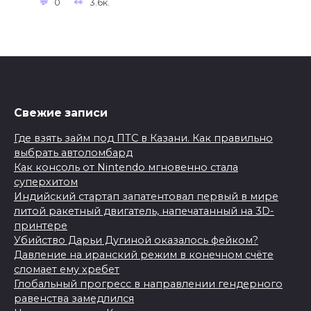
0
3.6к.
Свежие записи
Где взять займ под ПТС в Казани. Как правильно
выбрать автоломбард
Как консоль от Nintendo мгновенно стала
суперхитом
Индийский стартап запатентовал первый в мире
литой ракетный двигатель, напечатанный на 3D-
принтере
Убийство Дарьи Дугиной оказалось фейком?
Давление на иранский режим в конечном счёте
сломает ему хребет
Глобальный прогресс в направлении гендерного
равенства замедлился