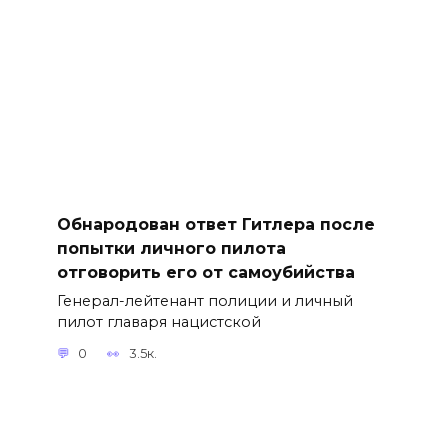
Обнародован ответ Гитлера после
попытки личного пилота
отговорить его от самоубийства
Генерал-лейтенант полиции и личный
пилот главаря нацистской
0
3.5к.