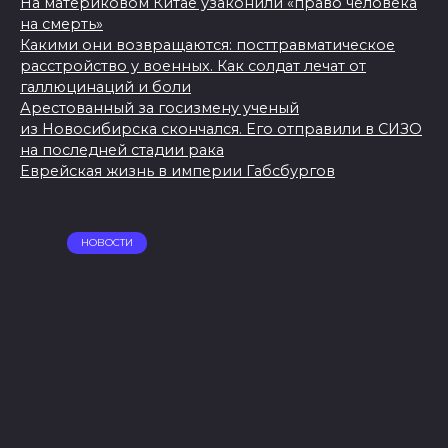
На материковом Китае узаконили «право человека
на смерть»
Какими они возвращаются: посттравматическое
расстройство у военных. Как солдат лечат от
галлюцинаций и боли
Арестованный за госизмену ученый
из Новосибирска скончался. Его отправили в СИЗО
на последней стадии рака
Еврейская жизнь в империи Габсбургов
НОВОСТИ