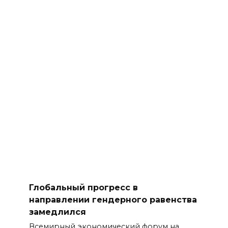
Глобальный прогресс в
направлении гендерного равенства
замедлился
Всемирный экономический форум на