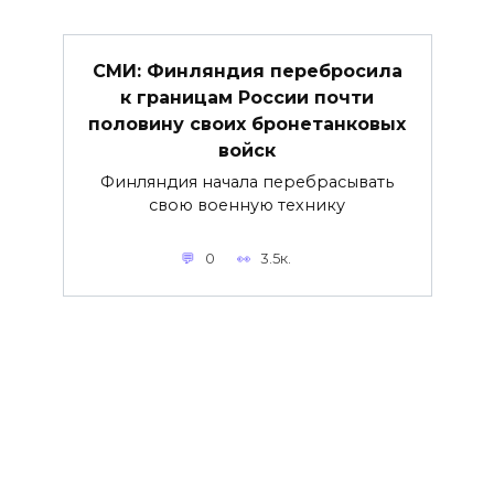
СМИ: Финляндия перебросила
к границам России почти
половину своих бронетанковых
войск
Финляндия начала перебрасывать
свою военную технику
0
3.5к.