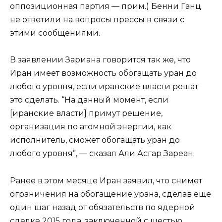
оппозиционная партия — прим.) Бенни Ганц
не ответили на вопросы прессы в связи с
этими сообщениями.
В заявлении Зариана говорится так же, что
Иран имеет возможность обогащать уран до
любого уровня, если иранские власти решат
это сделать. “На данный момент, если
[иранские власти] примут решение,
организация по атомной энергии, как
исполнитель, сможет обогащать уран до
любого уровня”, — сказал Али Асгар Зареан.
Ранее в этом месяце Иран заявил, что снимет
ограничения на обогащение урана, сделав еще
один шаг назад от обязательств по ядерной
сделке 2015 года, заключенной с шестью