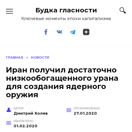
Перейти
Будка гласности
к
содержанию
Ключевые моменты эпохи капитализма
ГЛАВНАЯ
»
НОВОСТИ
Иран получил достаточно
низкообогащенного урана
для создания ядерного
оружия
АВТОР
ОПУБЛИКОВАНО
Дмитрий Холев
27.01.2020
ОБНОВЛЕНО
01.02.2020