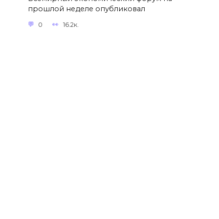
прошлой неделе опубликовал
0
16.2к.