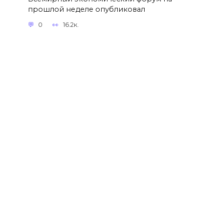
прошлой неделе опубликовал
0
16.2к.