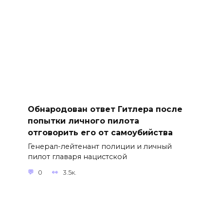
Обнародован ответ Гитлера после
попытки личного пилота
отговорить его от самоубийства
Генерал-лейтенант полиции и личный
пилот главаря нацистской
0
3.5к.