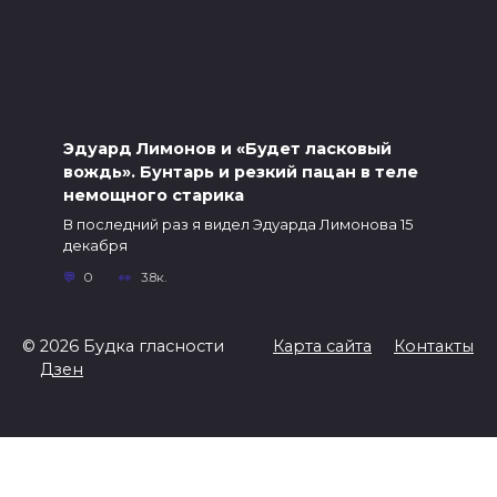
Эдуард Лимонов и «Будет ласковый
вождь». Бунтарь и резкий пацан в теле
немощного старика
В последний раз я видел Эдуарда Лимонова 15
декабря
0
3.8к.
© 2026 Будка гласности
Карта сайта
Контакты
Дзен