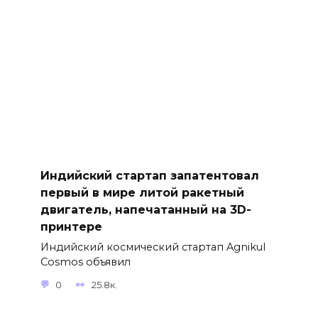
Индийский стартап запатентовал
первый в мире литой ракетный
двигатель, напечатанный на 3D-
принтере
Индийский космический стартап Agnikul
Cosmos объявил
0
25.8к.