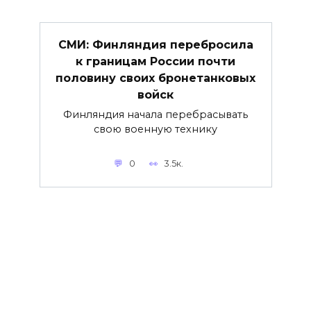
СМИ: Финляндия перебросила
к границам России почти
половину своих бронетанковых
войск
Финляндия начала перебрасывать
свою военную технику
0
3.5к.