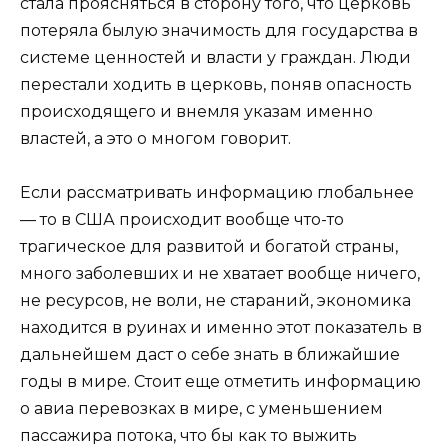
стала проясняться в сторону того, что церковь
потеряла былую значимость для государства в
системе ценностей и власти у граждан. Люди
перестали ходить в церковь, поняв опасность
происходящего и внемля указам именно
властей, а это о многом говорит.
Если рассматривать информацию глобальнее
— то в США происходит вообще что-то
трагическое для развитой и богатой страны,
много заболевших и не хватает вообще ничего,
не ресурсов, не воли, не стараний, экономика
находится в руинах и именно этот показатель в
дальнейшем даст о себе знать в ближайшие
годы в мире. Стоит еще отметить информацию
о авиа перевозках в мире, с уменьшением
пассажира потока, что бы как то выжить