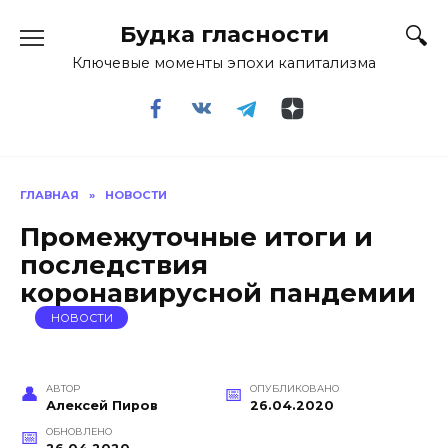
Перейти
Будка гласности
к
содержанию
Ключевые моменты эпохи капитализма
ГЛАВНАЯ
»
НОВОСТИ
Промежуточные итоги и
последствия
коронавирусной пандемии
НОВОСТИ
АВТОР
ОПУБЛИКОВАНО
Алексей Пиров
26.04.2020
ОБНОВЛЕНО