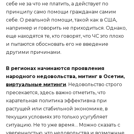
себе не за что не платить, а действует по
принципу само помощи гражданам самим
себе. О реальной помощи, такой как в США,
например и говорить не приходиться. Однако,
еще находятся те, кто говорят, что ЧС это плохо
и пытаются обосновать его не введение
другими причинами.
В регионах начинаются проявления
народного недовольства, митинг в Осетии,
виртуальные митинги
. Недовольство строго
пресекается, здесь важно отметить, что
карательная политика эффективна при
растущей или стабильной экономике, в
текущих условиях это только усугубляет
ситуацию. Не то уже время… Можно сказать с
уверенностью, что недовольства и возможные