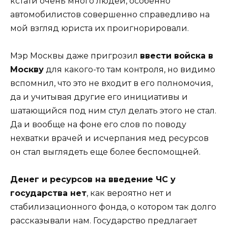
кстати очень много людей, особенно
автомобилистов совершенно справедливо на
мой взгляд юриста их проигнорировали.
Мэр Москвы даже пригрозил
ввести войска в
Москву
для какого-то там контроля, но видимо
вспомнил, что это не входит в его полномочия,
да и учитывая другие его инициативы и
шатающийся под ним стул делать этого не стал.
Да и вообще на фоне его слов по поводу
нехватки врачей и исчерпания мед ресурсов
он стал выглядеть еще более беспомощней.
Денег и ресурсов на введение ЧС у
государства нет
, как вероятно нет и
стабилизационного фонда, о котором так долго
рассказывали нам. Государство предлагает