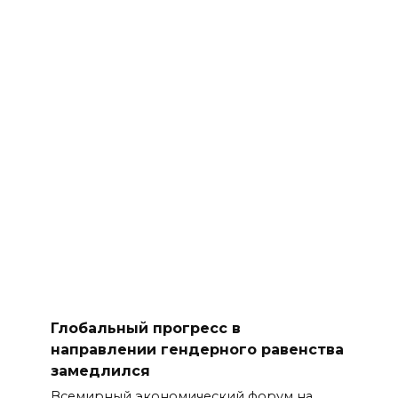
Глобальный прогресс в
направлении гендерного равенства
замедлился
Всемирный экономический форум на