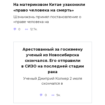
На материковом Китае узаконили
«право человека на смерть»
Шэньчжэнь принял постановление о
«праве человека на
0
12.7к.
Арестованный за госизмену
ученый из Новосибирска
скончался. Его отправили
в СИЗО на последней стадии
рака
Ученый Дмитрий Колкер 2 июля
скончался в
0
9к.