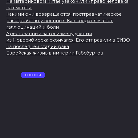
На материковом Китае узаконили «право человека
на смерть»
Какими они возвращаются: посттравматическое
расстройство у военных. Как солдат лечат от
галлюцинаций и боли
Арестованный за госизмену ученый
из Новосибирска скончался. Его отправили в СИЗО
на последней стадии рака
Еврейская жизнь в империи Габсбургов
НОВОСТИ