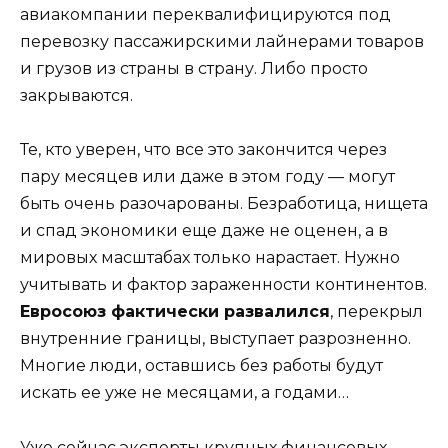
авиакомпании переквалифицируются под
перевозку пассажирскими лайнерами товаров
и грузов из страны в страну. Либо просто
закрываются.
Те, кто уверен, что все это закончится через
пару месяцев или даже в этом году — могут
быть очень разочарованы. Безработица, нищета
и спад экономики еще даже не оценен, а в
мировых масштабах только нарастает. Нужно
учитывать и фактор зараженности континентов.
Евросоюз фактически развалился
, перекрыл
внутренние границы, выступает разрозненно.
Многие люди, оставшись без работы будут
искать ее уже не месяцами, а годами…
Уже сейчас эксперты крупных финансовых