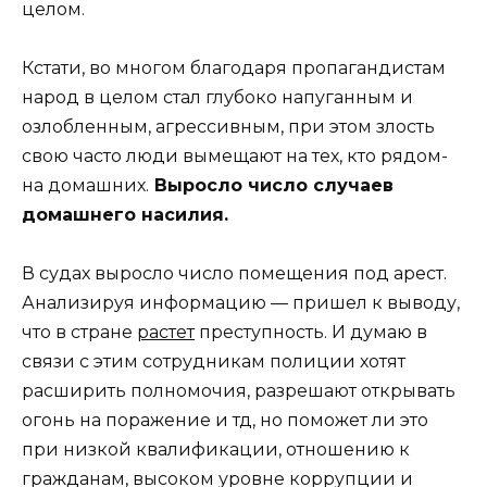
целом.
Кстати, во многом благодаря пропагандистам
народ в целом стал глубоко напуганным и
озлобленным, агрессивным, при этом злость
свою часто люди вымещают на тех, кто рядом-
на домашних.
Выросло число случаев
домашнего насилия.
В судах выросло число помещения под арест.
Анализируя информацию — пришел к выводу,
что в стране
растет
преступность. И думаю в
связи с этим сотрудникам полиции хотят
расширить полномочия, разрешают открывать
огонь на поражение и тд, но поможет ли это
при низкой квалификации, отношению к
гражданам, высоком уровне коррупции и