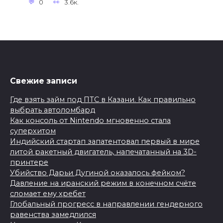
0
3.6к.
Свежие записи
Где взять займ под ПТС в Казани. Как правильно
выбрать автоломбард
Как консоль от Nintendo мгновенно стала
суперхитом
Индийский стартап запатентовал первый в мире
литой ракетный двигатель, напечатанный на 3D-
принтере
Убийство Дарьи Дугиной оказалось фейком?
Давление на иранский режим в конечном счёте
сломает ему хребет
Глобальный прогресс в направлении гендерного
равенства замедлился