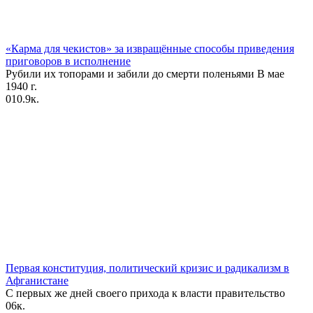
«Карма для чекистов» за извращённые способы приведения
приговоров в исполнение
Рубили их топорами и забили до смерти поленьями В мае
1940 г.
0
10.9к.
Первая конституция, политический кризис и радикализм в
Афганистане
С первых же дней своего прихода к власти правительство
0
6к.