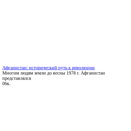
Афганистан: исторический путь к революции
Многим людям земли до весны 1978 г. Афганистан
представлялся
0
6к.