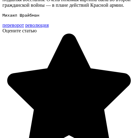
гражданской войны — в плане действий Красной армии.
Михаил Шрайбман
переворот
революция
Оцените статью