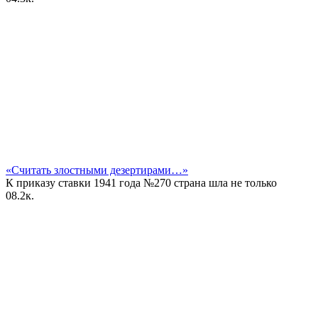
«Считать злостными дезертирами…»
К приказу ставки 1941 года №270 страна шла не только
0
8.2к.