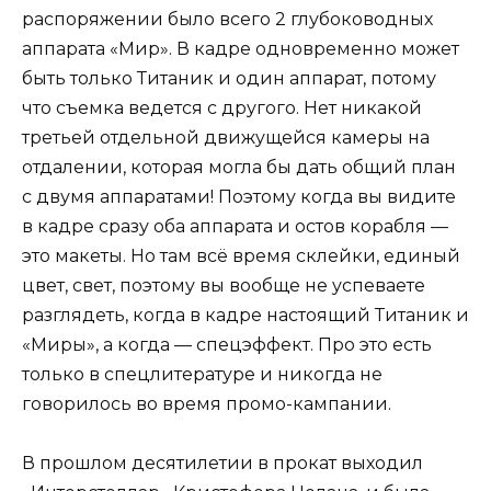
распоряжении было всего 2 глубоководных
аппарата «Мир». В кадре одновременно может
быть только Титаник и один аппарат, потому
что съемка ведется с другого. Нет никакой
третьей отдельной движущейся камеры на
отдалении, которая могла бы дать общий план
с двумя аппаратами! Поэтому когда вы видите
в кадре сразу оба аппарата и остов корабля —
это макеты. Но там всё время склейки, единый
цвет, свет, поэтому вы вообще не успеваете
разглядеть, когда в кадре настоящий Титаник и
«Миры», а когда — спецэффект. Про это есть
только в спецлитературе и никогда не
говорилось во время промо-кампании.
В прошлом десятилетии в прокат выходил