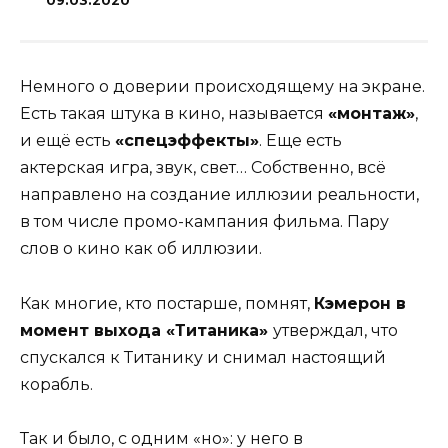
09.03.2020
Немного о доверии происходящему на экране.
Есть такая штука в кино, называется
«монтаж»
,
и ещё есть
«спецэффекты»
. Еще есть
актерская игра, звук, свет… Собственно, всё
направлено на создание иллюзии реальности,
в том числе промо-кампания фильма. Пару
слов о кино как об иллюзии.
Как многие, кто постарше, помнят,
Кэмерон в
момент выхода «Титаника»
утверждал, что
спускался к Титанику и снимал настоящий
корабль.
Так и было, с одним «но»: у него в