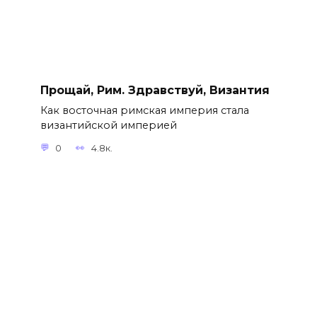
Прощай, Рим. Здравствуй, Византия
Как восточная римская империя стала
византийской империей
0
4.8к.