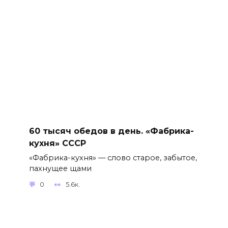
60 тысяч обедов в день. «Фабрика-
кухня» СССР
«Фабрика-кухня» — слово старое, забытое,
пахнущее щами
0
5.6к.