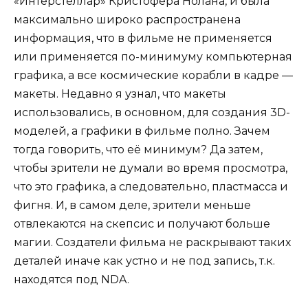
«Интерстеллар» Кристофера Нолана, и была
максимально широко распространена
информация, что в фильме не применяется
или применяется по-минимуму компьютерная
графика, а все космические корабли в кадре —
макеты. Недавно я узнал, что макеты
использовались, в основном, для создания 3D-
моделей, а графики в фильме полно. Зачем
тогда говорить, что её минимум? Да затем,
чтобы зрители не думали во время просмотра,
что это графика, а следовательно, пластмасса и
фигня. И, в самом деле, зрители меньше
отвлекаются на скепсис и получают больше
магии. Создатели фильма не раскрывают таких
деталей иначе как устно и не под запись, т.к.
находятся под NDA.