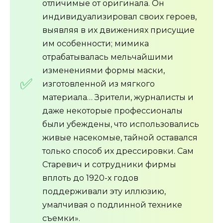
отличимые от оригинала. Он
индивидуализировал своих героев,
выявляя в их движениях присущие
им особенности; мимика
отрабатывалась мельчайшими
изменениями формы маски,
изготовленной из мягкого
материала… Зрители, журналисты и
даже некоторые профессионалы
были убеждены, что использовались
живые насекомые, тайной оставался
только способ их дрессировки. Сам
Старевич и сотрудники фирмы
вплоть до 1920-х годов
поддерживали эту иллюзию,
умалчивая о подлинной технике
съемки».