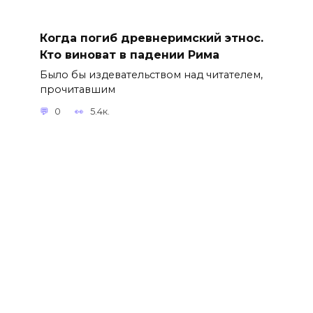
Когда погиб древнеримский этнос.
Кто виноват в падении Рима
Было бы издевательством над читателем,
прочитавшим
0
5.4к.