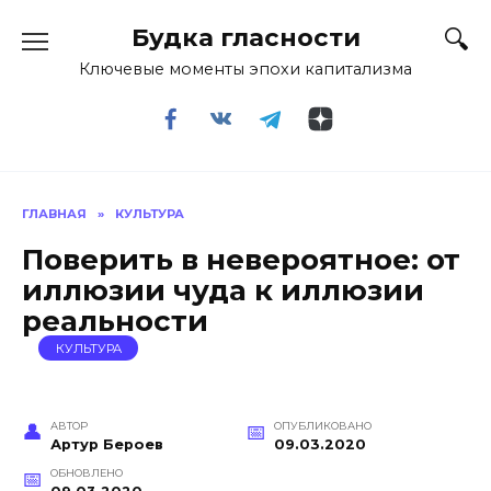
Перейти
Будка гласности
к
содержанию
Ключевые моменты эпохи капитализма
ГЛАВНАЯ
»
КУЛЬТУРА
Поверить в невероятное: от
иллюзии чуда к иллюзии
реальности
КУЛЬТУРА
АВТОР
ОПУБЛИКОВАНО
Артур Бероев
09.03.2020
ОБНОВЛЕНО