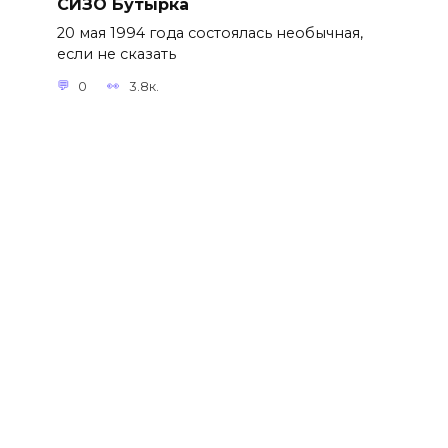
СИЗО Бутырка
20 мая 1994 года состоялась необычная,
если не сказать
0
3.8к.