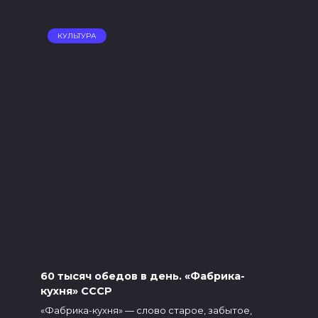
КУЛЬТУРА
60 тысяч обедов в день. «Фабрика-
кухня» СССР
«Фабрика-кухня» — слово старое, забытое,