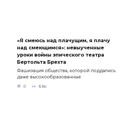
«Я смеюсь над плачущим, я плачу
над смеющимся»: невыученные
уроки войны эпического театра
Бертольта Брехта
Фашизация общества, которой поддались
даже высокообразованные
0
6.6к.