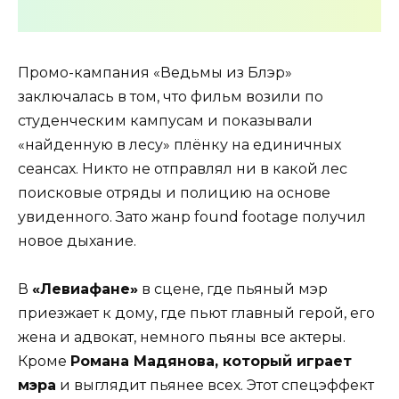
Промо-кампания «Ведьмы из Блэр»
заключалась в том, что фильм возили по
студенческим кампусам и показывали
«найденную в лесу» плёнку на единичных
сеансах. Никто не отправлял ни в какой лес
поисковые отряды и полицию на основе
увиденного. Зато жанр found footage получил
новое дыхание.
В
«Левиафане»
в сцене, где пьяный мэр
приезжает к дому, где пьют главный герой, его
жена и адвокат, немного пьяны все актеры.
Кроме
Романа Мадянова, который играет
мэра
и выглядит пьянее всех. Этот спецэффект