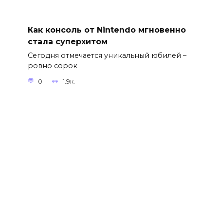
Как консоль от Nintendo мгновенно
стала суперхитом
Сегодня отмечается уникальный юбилей –
ровно сорок
0
1.9к.