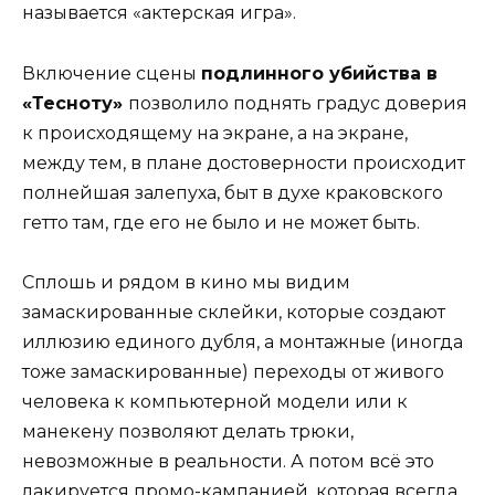
называется «актерская игра».
Включение сцены
подлинного убийства в
«Тесноту»
позволило поднять градус доверия
к происходящему на экране, а на экране,
между тем, в плане достоверности происходит
полнейшая залепуха, быт в духе краковского
гетто там, где его не было и не может быть.
Сплошь и рядом в кино мы видим
замаскированные склейки, которые создают
иллюзию единого дубля, а монтажные (иногда
тоже замаскированные) переходы от живого
человека к компьютерной модели или к
манекену позволяют делать трюки,
невозможные в реальности. А потом всё это
лакируется промо-кампанией, которая всегда