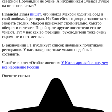
северной Нормандии не очень. А избранникам Эльзаса лучше
на пиве оставаться?
Financial Times
пишет
, что иногда Макрон ходит на обед в
свой любимый ресторан. Из Елисейского дворца звонят за час
заказать столик, Макрон приезжает стремительно, быстро
обедает и исчезает. Порой даже другие посетители его не
узнают. Тут у нас как во Франции, руководители тоже очень
скромные и незаметные.
В заключении FT публикует список любимых политиками
ресторанов. У нас, наверное, тоже можно подобный
составить.
Читайте также: «Особое мнение»:
У Китая армия больше, чем
все население России
Оцените статью