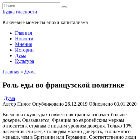
Перейти
Search
к
for:
Будка гласности
содержанию
Ключевые моменты эпохи капитализма
Главная
Новости
Мнения
Истории
Дума
Культура
Главная
»
Дума
Роль еды во французской политике
Дума
Автор
Пилот
Опубликовано
26.12.2019
Обновлено
03.01.2020
Во многих культурах совместная трапеза означает больше
доверие. Оказывается, Франция по европейским меркам
относится к странам с низким уровнем доверия. Только 19%
населения считает, что людям можно доверять, это намного
меньше, чем в Британии или Германии. Соответственно люди