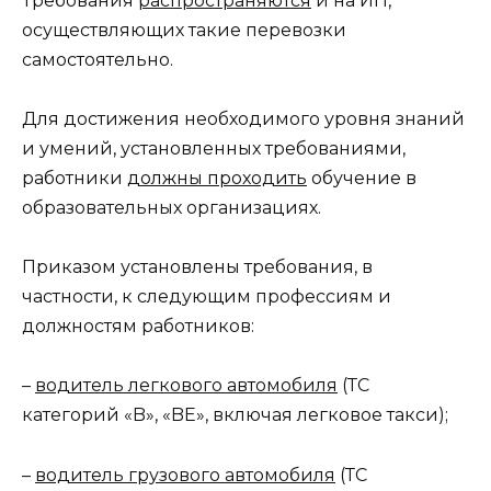
Требования
распространяются
и на ИП,
осуществляющих такие перевозки
самостоятельно.
Для достижения необходимого уровня знаний
и умений, установленных требованиями,
работники
должны проходить
обучение в
образовательных организациях.
Приказом установлены требования, в
частности, к следующим профессиям и
должностям работников:
–
водитель легкового автомобиля
(ТС
категорий «B», «BE», включая легковое такси);
–
водитель грузового автомобиля
(ТС