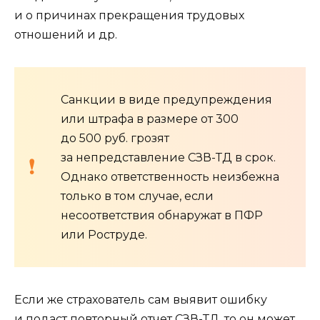
и о причинах прекращения трудовых
отношений и др.
Санкции в виде предупреждения
или штрафа в размере от 300
до 500 руб. грозят
за непредставление СЗВ-ТД в срок.
Однако ответственность неизбежна
только в том случае, если
несоответствия обнаружат в ПФР
или Роструде.
Если же страхователь сам выявит ошибку
и подаст повторный отчет СЗВ-ТД, то он может