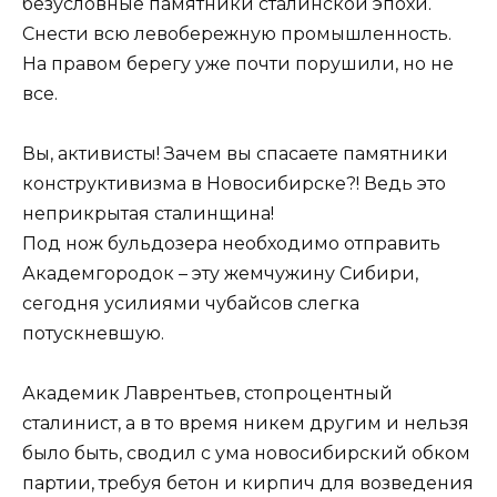
безусловные памятники сталинской эпохи.
Снести всю левобережную промышленность.
На правом берегу уже почти порушили, но не
все.
Вы, активисты! Зачем вы спасаете памятники
конструктивизма в Новосибирске?! Ведь это
неприкрытая сталинщина!
Под нож бульдозера необходимо отправить
Академгородок – эту жемчужину Сибири,
сегодня усилиями чубайсов слегка
потускневшую.
Академик Лаврентьев, стопроцентный
сталинист, а в то время никем другим и нельзя
было быть, сводил с ума новосибирский обком
партии, требуя бетон и кирпич для возведения