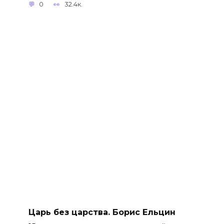
0
32.4к.
Царь без царства. Борис Ельцин