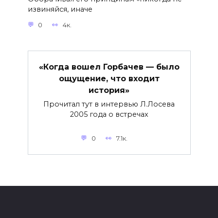
извиняйся, иначе
0
4к.
«Когда вошел Горбачев — было
ощущение, что входит
история»
Прочитал тут в интервью Л.Лосева
2005 года о встречах
0
7.1к.