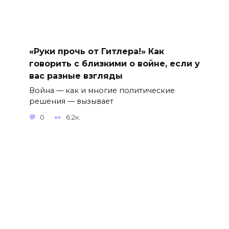
«Руки прочь от Гитлера!» Как
говорить с близкими о войне, если у
вас разные взгляды
Война — как и многие политические
решения — вызывает
0
6.2к.