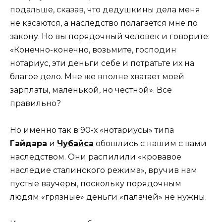
подальше, сказав, что дедушкины дела меня
не касаются, а наследство полагается мне по
закону. Но вы порядочный человек и говорите:
«Конечно-конечно, возьмите, господин
нотариус, эти деньги себе и потратьте их на
благое дело. Мне же вполне хватает моей
зарплаты, маленькой, но честной». Все
правильно?
Но именно так в 90-х «нотариусы» типа
Гайдара
и
Чубайса
обошлись с нашим с вами
наследством. Они распилили «кровавое
наследие сталинского режима», вручив нам
пустые ваучеры, поскольку порядочным
людям «грязные» деньги «палачей» не нужны.