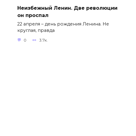
Неизбежный Ленин. Две революции
он проспал
22 апреля – день рождения Ленина. Не
круглая, правда
0
3.7к.