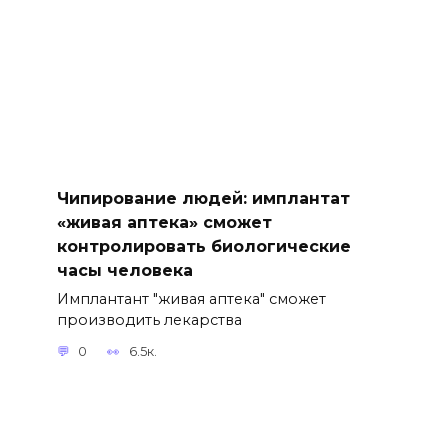
Чипирование людей: имплантат
«живая аптека» сможет
контролировать биологические
часы человека
Имплантант "живая аптека" сможет
производить лекарства
0
6.5к.