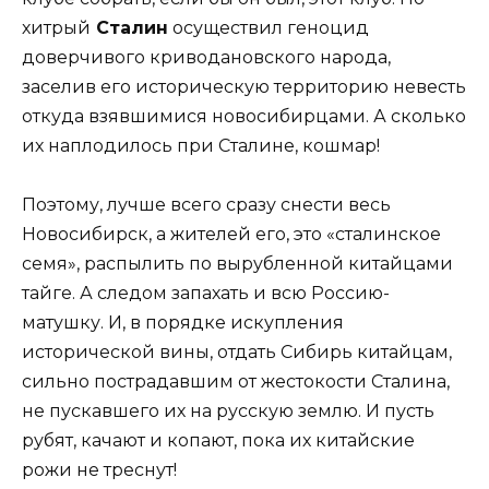
хитрый
Сталин
осуществил геноцид
доверчивого криводановского народа,
заселив его историческую территорию невесть
откуда взявшимися новосибирцами. А сколько
их наплодилось при Сталине, кошмар!
Поэтому, лучше всего сразу снести весь
Новосибирск, а жителей его, это «сталинское
семя», распылить по вырубленной китайцами
тайге. А следом запахать и всю Россию-
матушку. И, в порядке искупления
исторической вины, отдать Сибирь китайцам,
сильно пострадавшим от жестокости Сталина,
не пускавшего их на русскую землю. И пусть
рубят, качают и копают, пока их китайские
рожи не треснут!