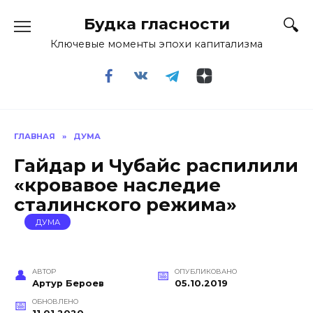
Перейти
Будка гласности
к
содержанию
Ключевые моменты эпохи капитализма
ГЛАВНАЯ
»
ДУМА
Гайдар и Чубайс распилили
«кровавое наследие
сталинского режима»
ДУМА
АВТОР
ОПУБЛИКОВАНО
Артур Бероев
05.10.2019
ОБНОВЛЕНО