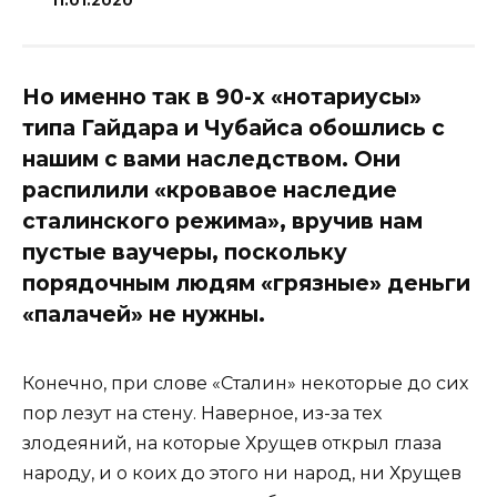
11.01.2020
Но именно так в 90-х «нотариусы»
типа Гайдара и Чубайса обошлись с
нашим с вами наследством. Они
распилили «кровавое наследие
сталинского режима», вручив нам
пустые ваучеры, поскольку
порядочным людям «грязные» деньги
«палачей» не нужны.
Конечно, при слове «Сталин» некоторые до сих
пор лезут на стену. Наверное, из-за тех
злодеяний, на которые Хрущев открыл глаза
народу, и о коих до этого ни народ, ни Хрущев