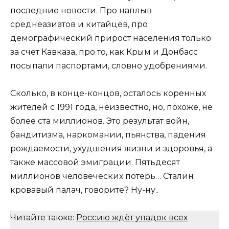
последние новости. Про наплыв
среднеазиатов и китайцев, про
демографический прирост населения только
за счет Кавказа, про то, как Крым и Донбасс
посыпали паспортами, словно удобрениями.
Сколько, в конце-концов, осталось коренных
жителей с 1991 года, неизвестно, но, похоже, не
более ста миллионов. Это результат войн,
бандитизма, наркомании, пьянства, падения
рождаемости, ухудшения жизни и здоровья, а
также массовой эмиграции. Пятьдесят
миллионов человеческих потерь… Сталин
кровавый палач, говорите? Ну-ну..
Читайте также:
Россию ждёт упадок всех