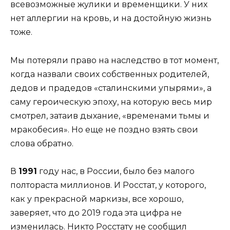
всевозможные жулики и временщики. У них
нет аллергии на кровь, и на достойную жизнь
тоже.
Мы потеряли право на наследство в тот момент,
когда назвали своих собственных родителей,
дедов и прадедов «сталинскими упырями», а
саму героическую эпоху, на которую весь мир
смотрел, затаив дыхание, «временами тьмы и
мракобесия». Но еще не поздно взять свои
слова обратно.
В
1991
году нас, в России, было без малого
полтораста миллионов. И Росстат, у которого,
как у прекрасной маркизы, все хорошо,
заверяет, что до 2019 года эта цифра не
изменилась. Никто Росстату не сообщил