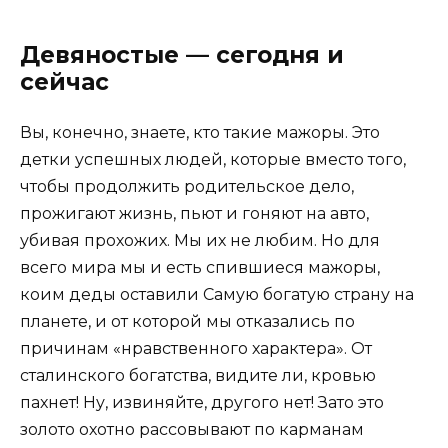
Девяностые — сегодня и
сейчас
Вы, конечно, знаете, кто такие мажоры. Это
детки успешных людей, которые вместо того,
чтобы продолжить родительское дело,
прожигают жизнь, пьют и гоняют на авто,
убивая прохожих. Мы их не любим. Но для
всего мира мы и есть спившиеся мажоры,
коим деды оставили Самую богатую страну на
планете, и от которой мы отказались по
причинам «нравственного характера». От
сталинского богатства, видите ли, кровью
пахнет! Ну, извиняйте, другого нет! Зато это
золото охотно рассовывают по карманам