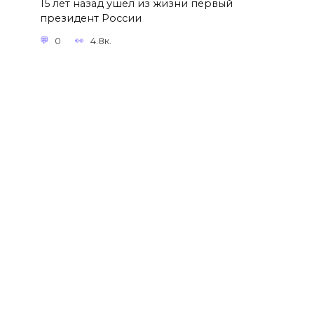
15 лет назад ушел из жизни первый
президент России
0
4.8к.