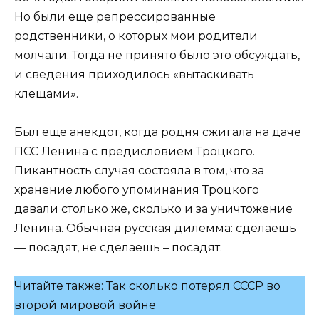
Но были еще репрессированные
родственники, о которых мои родители
молчали. Тогда не принято было это обсуждать,
и сведения приходилось «вытаскивать
клещами».
Был еще анекдот, когда родня сжигала на даче
ПСС Ленина с предисловием Троцкого.
Пикантность случая состояла в том, что за
хранение любого упоминания Троцкого
давали столько же, сколько и за уничтожение
Ленина. Обычная русская дилемма: сделаешь
— посадят, не сделаешь – посадят.
Читайте также:
Так сколько потерял СССР во
второй мировой войне