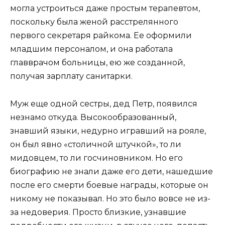
могла устроиться даже простым терапевтом,
поскольку была женой расстрелянного
первого секретаря райкома. Ее оформили
младшим персоналом, и она работала
главврачом больницы, ею же созданной,
получая зарплату санитарки.
Муж еще одной сестры, дед Петр, появился
незнамо откуда. Высокообразованный,
знавший языки, недурно игравший на рояле,
он был явно «столичной штучкой», то ли
мидовцем, то ли госчиновником. Но его
биографию не знали даже его дети, нашедшие
после его смерти боевые награды, которые он
никому не показывал. Но это было вовсе не из-
за недоверия. Просто близкие, узнавшие