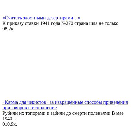
«Считать злостными дезертирами…»
К приказу ставки 1941 года №270 страна шла не только
0
8.2к.
«Карма для чекистов» за извращённые способы приведения
приговоров в исполнение
Рубили их топорами и забили до смерти поленьями В мае
1940 г.
0
10.9к.