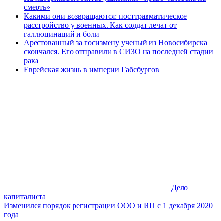
смерть»
Какими они возвращаются: посттравматическое
расстройство у военных. Как солдат лечат от
галлюцинаций и боли
Арестованный за госизмену ученый из Новосибирска
скончался. Его отправили в СИЗО на последней стадии
рака
Еврейская жизнь в империи Габсбургов
Дело
капиталиста
Изменился порядок регистрации ООО и ИП с 1 декабря 2020
года