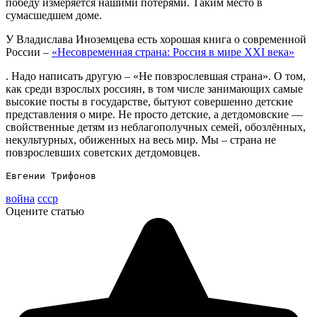
победу измеряется нашими потерями. Таким место в
сумасшедшем доме.
У Владислава Иноземцева есть хорошая книга о современной
России –
«Несовременная страна: Россия в мире XXI века»
. Надо написать другую – «Не повзрослевшая страна». О том,
как среди взрослых россиян, в том числе занимающих самые
высокие посты в государстве, бытуют совершенно детские
представления о мире. Не просто детские, а детдомовские —
свойственные детям из неблагополучных семей, обозлённых,
некультурных, обиженных на весь мир. Мы – страна не
повзрослевших советских детдомовцев.
Евгении Трифонов
война
ссср
Оцените статью