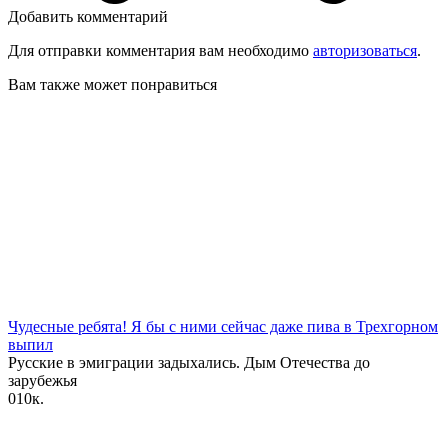
Добавить комментарий
Для отправки комментария вам необходимо
авторизоваться
.
Вам также может понравиться
Чудесные ребята! Я бы с ними сейчас даже пива в Трехгорном
выпил
Русские в эмиграции задыхались. Дым Отечества до
зарубежья
0
10к.