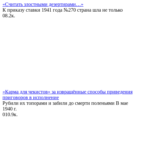
«Считать злостными дезертирами…»
К приказу ставки 1941 года №270 страна шла не только
0
8.2к.
«Карма для чекистов» за извращённые способы приведения
приговоров в исполнение
Рубили их топорами и забили до смерти поленьями В мае
1940 г.
0
10.9к.