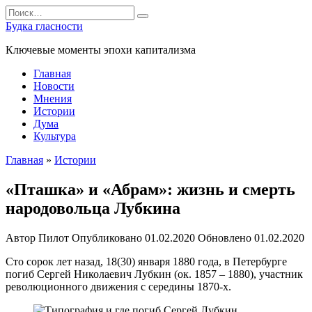
Перейти
Search
к
for:
Будка гласности
содержанию
Ключевые моменты эпохи капитализма
Главная
Новости
Мнения
Истории
Дума
Культура
Главная
»
Истории
«Пташка» и «Абрам»: жизнь и смерть
народовольца Лубкина
Автор
Пилот
Опубликовано
01.02.2020
Обновлено
01.02.2020
Сто сорок лет назад, 18(30) января 1880 года, в Петербурге
погиб Сергей Николаевич Лубкин (ок. 1857 – 1880), участник
революционного движения с середины 1870-х.